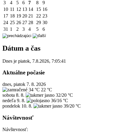
3
4
5
6
7
8
9
10
11
12
13
14
15
16
17
18
19
20
21
22
23
24
25
26
27
28
29
30
31
1
2
3
4
5
6
Dátum a čas
Dnes je
piatok
,
7.8.2026
,
7:05:41
Aktuálne počasie
dnes, piatok 7. 8. 2026
34 °C
22 °C
sobota
8. 8.
32/20 °C
nedeľa
9. 8.
36/16 °C
pondelok
10. 8.
39/20 °C
Návštevnosť
Návštevnosť: