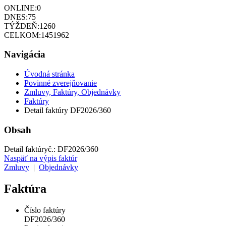
ONLINE:
0
DNES:
75
TÝŽDEŇ:
1260
CELKOM:
1451962
Navigácia
Úvodná stránka
Povinné zverejňovanie
Zmluvy, Faktúry, Objednávky
Faktúry
Detail faktúry DF2026/360
Obsah
Detail faktúry
č.:
DF2026/360
Naspäť na výpis faktúr
Zmluvy
|
Objednávky
Faktúra
Číslo faktúry
DF2026/360