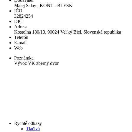
Dodávateľ
Matej Salay , KONT - BLESK
IČO
32824254
DIČ
Adresa
Kostolná 180/13, 90024 Veľký Biel, Slovenská republika
Telefón
E-mail
Web
Poznámka
Vývoz VK zberný dvor
Rychlé odkazy
Tlačivá