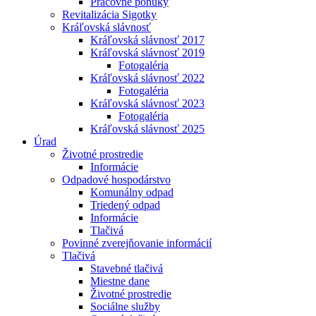
Pracovné ponuky
Revitalizácia Sigotky
Kráľovská slávnosť
Kráľovská slávnosť 2017
Kráľovská slávnosť 2019
Fotogaléria
Kráľovská slávnosť 2022
Fotogaléria
Kráľovská slávnosť 2023
Fotogaléria
Kráľovská slávnosť 2025
Úrad
Životné prostredie
Informácie
Odpadové hospodárstvo
Komunálny odpad
Triedený odpad
Informácie
Tlačivá
Povinné zverejňovanie informácií
Tlačivá
Stavebné tlačivá
Miestne dane
Životné prostredie
Sociálne služby