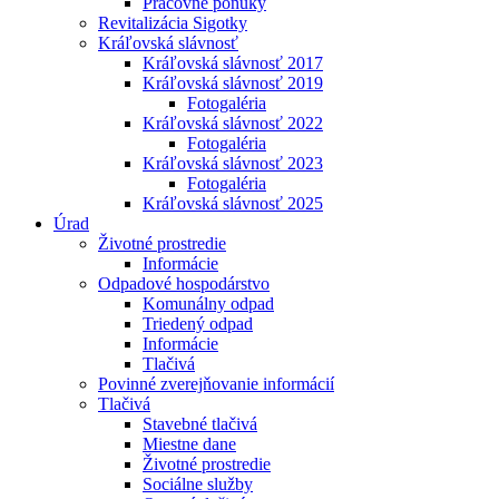
Pracovné ponuky
Revitalizácia Sigotky
Kráľovská slávnosť
Kráľovská slávnosť 2017
Kráľovská slávnosť 2019
Fotogaléria
Kráľovská slávnosť 2022
Fotogaléria
Kráľovská slávnosť 2023
Fotogaléria
Kráľovská slávnosť 2025
Úrad
Životné prostredie
Informácie
Odpadové hospodárstvo
Komunálny odpad
Triedený odpad
Informácie
Tlačivá
Povinné zverejňovanie informácií
Tlačivá
Stavebné tlačivá
Miestne dane
Životné prostredie
Sociálne služby