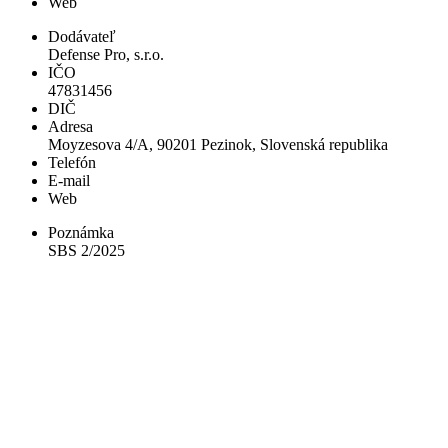
Web
Dodávateľ
Defense Pro, s.r.o.
IČO
47831456
DIČ
Adresa
Moyzesova 4/A, 90201 Pezinok, Slovenská republika
Telefón
E-mail
Web
Poznámka
SBS 2/2025