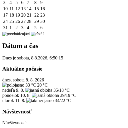
3
4
5
6
7
8
9
10
11
12
13
14
15
16
17
18
19
20
21
22
23
24
25
26
27
28
29
30
31
1
2
3
4
5
6
Dátum a čas
Dnes je
sobota
,
8.8.2026
,
6:50:15
Aktuálne počasie
dnes, sobota 8. 8. 2026
33 °C
20 °C
nedeľa
9. 8.
35/18 °C
pondelok
10. 8.
39/19 °C
utorok
11. 8.
34/22 °C
Návštevnosť
Návštevnosť: