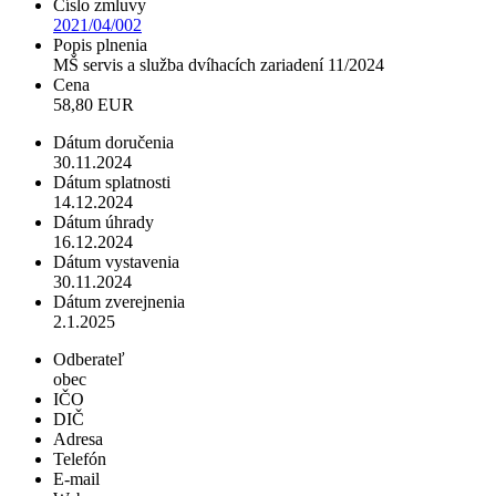
Číslo zmluvy
2021/04/002
Popis plnenia
MŠ servis a služba dvíhacích zariadení 11/2024
Cena
58,80 EUR
Dátum doručenia
30.11.2024
Dátum splatnosti
14.12.2024
Dátum úhrady
16.12.2024
Dátum vystavenia
30.11.2024
Dátum zverejnenia
2.1.2025
Odberateľ
obec
IČO
DIČ
Adresa
Telefón
E-mail