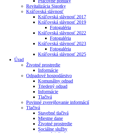
Pracovné ponuky
Revitalizácia Sigotky
Kráľovská slávnosť
Kráľovská slávnosť 2017
Kráľovská slávnosť 2019
Fotogaléria
Kráľovská slávnosť 2022
Fotogaléria
Kráľovská slávnosť 2023
Fotogaléria
Kráľovská slávnosť 2025
Úrad
Životné prostredie
Informácie
Odpadové hospodárstvo
Komunálny odpad
Triedený odpad
Informácie
Tlačivá
Povinné zverejňovanie informácií
Tlačivá
Stavebné tlačivá
Miestne dane
Životné prostredie
Sociálne služby