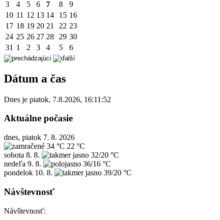
3
4
5
6
7
8
9
10
11
12
13
14
15
16
17
18
19
20
21
22
23
24
25
26
27
28
29
30
31
1
2
3
4
5
6
Dátum a čas
Dnes je
piatok
,
7.8.2026
,
16:11:52
Aktuálne počasie
dnes, piatok 7. 8. 2026
34 °C
22 °C
sobota
8. 8.
32/20 °C
nedeľa
9. 8.
36/16 °C
pondelok
10. 8.
39/20 °C
Návštevnosť
Návštevnosť: