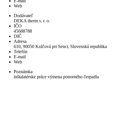
E-mail
Web
Dodávateľ
DEKA therm s. r. o.
IČO
45688788
DIČ
Adresa
610, 90050 Kráľová pri Senci, Slovenská republika
Telefón
E-mail
Web
Poznámka
inštalatérske práce výmena ponorného čerpadla