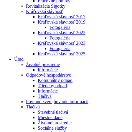
Pracovné ponuky
Revitalizácia Sigotky
Kráľovská slávnosť
Kráľovská slávnosť 2017
Kráľovská slávnosť 2019
Fotogaléria
Kráľovská slávnosť 2022
Fotogaléria
Kráľovská slávnosť 2023
Fotogaléria
Kráľovská slávnosť 2025
Úrad
Životné prostredie
Informácie
Odpadové hospodárstvo
Komunálny odpad
Triedený odpad
Informácie
Tlačivá
Povinné zverejňovanie informácií
Tlačivá
Stavebné tlačivá
Miestne dane
Životné prostredie
Sociálne služby