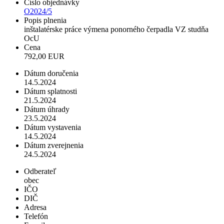
Číslo objednávky
O2024/5
Popis plnenia
inštalatérske práce výmena ponorného čerpadla VZ studňa
OcU
Cena
792,00 EUR
Dátum doručenia
14.5.2024
Dátum splatnosti
21.5.2024
Dátum úhrady
23.5.2024
Dátum vystavenia
14.5.2024
Dátum zverejnenia
24.5.2024
Odberateľ
obec
IČO
DIČ
Adresa
Telefón