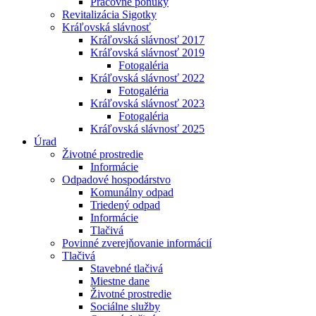
Pracovné ponuky
Revitalizácia Sigotky
Kráľovská slávnosť
Kráľovská slávnosť 2017
Kráľovská slávnosť 2019
Fotogaléria
Kráľovská slávnosť 2022
Fotogaléria
Kráľovská slávnosť 2023
Fotogaléria
Kráľovská slávnosť 2025
Úrad
Životné prostredie
Informácie
Odpadové hospodárstvo
Komunálny odpad
Triedený odpad
Informácie
Tlačivá
Povinné zverejňovanie informácií
Tlačivá
Stavebné tlačivá
Miestne dane
Životné prostredie
Sociálne služby