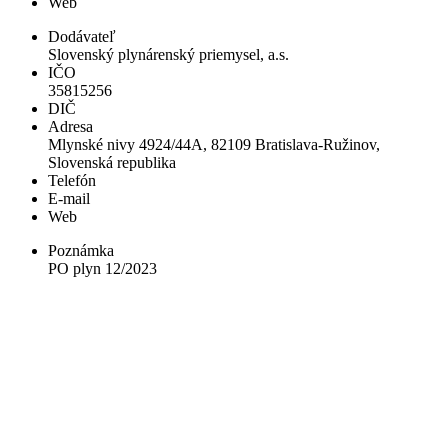
Web
Dodávateľ
Slovenský plynárenský priemysel, a.s.
IČO
35815256
DIČ
Adresa
Mlynské nivy 4924/44A, 82109 Bratislava-Ružinov,
Slovenská republika
Telefón
E-mail
Web
Poznámka
PO plyn 12/2023