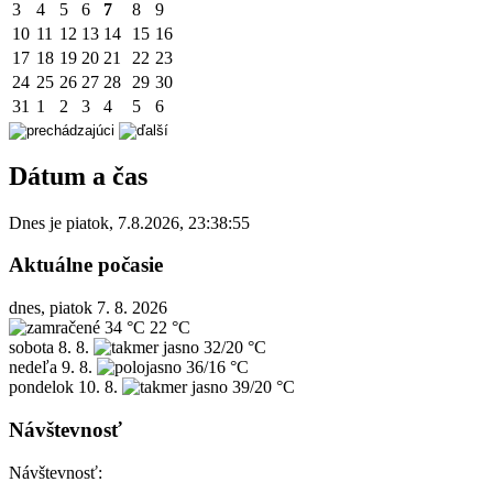
3
4
5
6
7
8
9
10
11
12
13
14
15
16
17
18
19
20
21
22
23
24
25
26
27
28
29
30
31
1
2
3
4
5
6
Dátum a čas
Dnes je
piatok
,
7.8.2026
,
23:38:55
Aktuálne počasie
dnes, piatok 7. 8. 2026
34 °C
22 °C
sobota
8. 8.
32/20 °C
nedeľa
9. 8.
36/16 °C
pondelok
10. 8.
39/20 °C
Návštevnosť
Návštevnosť: