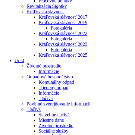
Pracovné ponuky
Revitalizácia Sigotky
Kráľovská slávnosť
Kráľovská slávnosť 2017
Kráľovská slávnosť 2019
Fotogaléria
Kráľovská slávnosť 2022
Fotogaléria
Kráľovská slávnosť 2023
Fotogaléria
Kráľovská slávnosť 2025
Úrad
Životné prostredie
Informácie
Odpadové hospodárstvo
Komunálny odpad
Triedený odpad
Informácie
Tlačivá
Povinné zverejňovanie informácií
Tlačivá
Stavebné tlačivá
Miestne dane
Životné prostredie
Sociálne služby