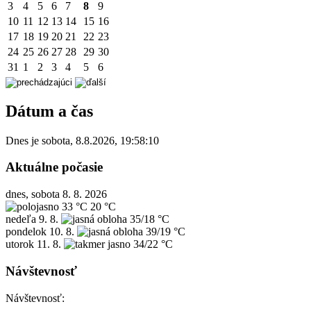
3
4
5
6
7
8
9
10
11
12
13
14
15
16
17
18
19
20
21
22
23
24
25
26
27
28
29
30
31
1
2
3
4
5
6
Dátum a čas
Dnes je
sobota
,
8.8.2026
,
19:58:10
Aktuálne počasie
dnes, sobota 8. 8. 2026
33 °C
20 °C
nedeľa
9. 8.
35/18 °C
pondelok
10. 8.
39/19 °C
utorok
11. 8.
34/22 °C
Návštevnosť
Návštevnosť: