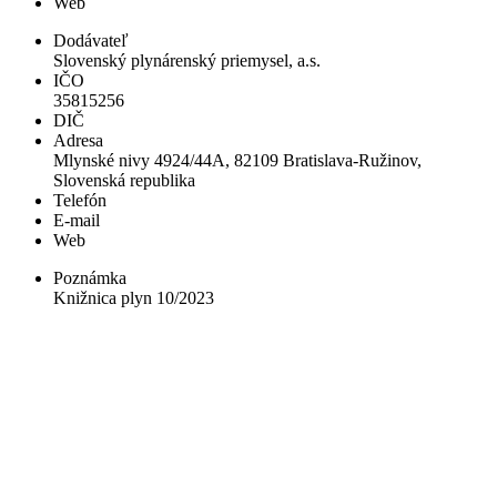
Web
Dodávateľ
Slovenský plynárenský priemysel, a.s.
IČO
35815256
DIČ
Adresa
Mlynské nivy 4924/44A, 82109 Bratislava-Ružinov,
Slovenská republika
Telefón
E-mail
Web
Poznámka
Knižnica plyn 10/2023