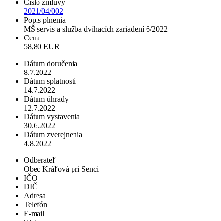
Číslo zmluvy
2021/04/002
Popis plnenia
MŠ servis a služba dvíhacích zariadení 6/2022
Cena
58,80 EUR
Dátum doručenia
8.7.2022
Dátum splatnosti
14.7.2022
Dátum úhrady
12.7.2022
Dátum vystavenia
30.6.2022
Dátum zverejnenia
4.8.2022
Odberateľ
Obec Kráľová pri Senci
IČO
DIČ
Adresa
Telefón
E-mail