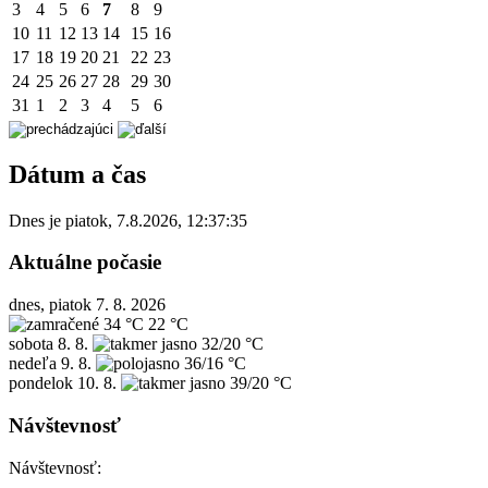
3
4
5
6
7
8
9
10
11
12
13
14
15
16
17
18
19
20
21
22
23
24
25
26
27
28
29
30
31
1
2
3
4
5
6
Dátum a čas
Dnes je
piatok
,
7.8.2026
,
12:37:35
Aktuálne počasie
dnes, piatok 7. 8. 2026
34 °C
22 °C
sobota
8. 8.
32/20 °C
nedeľa
9. 8.
36/16 °C
pondelok
10. 8.
39/20 °C
Návštevnosť
Návštevnosť: