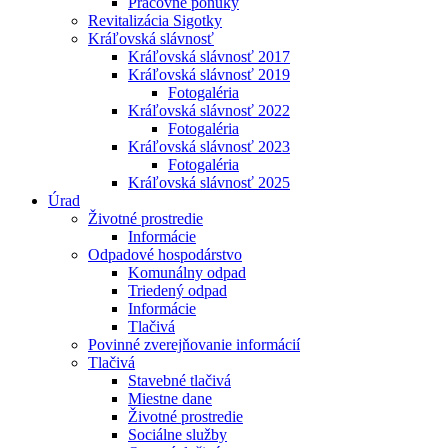
Pracovné ponuky
Revitalizácia Sigotky
Kráľovská slávnosť
Kráľovská slávnosť 2017
Kráľovská slávnosť 2019
Fotogaléria
Kráľovská slávnosť 2022
Fotogaléria
Kráľovská slávnosť 2023
Fotogaléria
Kráľovská slávnosť 2025
Úrad
Životné prostredie
Informácie
Odpadové hospodárstvo
Komunálny odpad
Triedený odpad
Informácie
Tlačivá
Povinné zverejňovanie informácií
Tlačivá
Stavebné tlačivá
Miestne dane
Životné prostredie
Sociálne služby