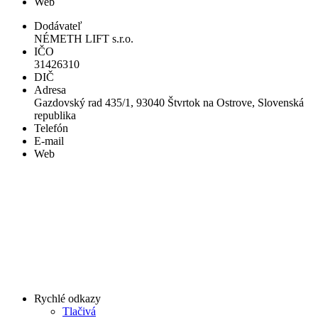
Web
Dodávateľ
NÉMETH LIFT s.r.o.
IČO
31426310
DIČ
Adresa
Gazdovský rad 435/1, 93040 Štvrtok na Ostrove, Slovenská
republika
Telefón
E-mail
Web
Rychlé odkazy
Tlačivá