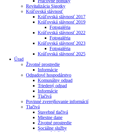
Pracovné ponuky
Revitalizácia Sigotky
Kráľovská slávnosť
Kráľovská slávnosť 2017
Kráľovská slávnosť 2019
Fotogaléria
Kráľovská slávnosť 2022
Fotogaléria
Kráľovská slávnosť 2023
Fotogaléria
Kráľovská slávnosť 2025
Úrad
Životné prostredie
Informácie
Odpadové hospodárstvo
Komunálny odpad
Triedený odpad
Informácie
Tlačivá
Povinné zverejňovanie informácií
Tlačivá
Stavebné tlačivá
Miestne dane
Životné prostredie
Sociálne služby