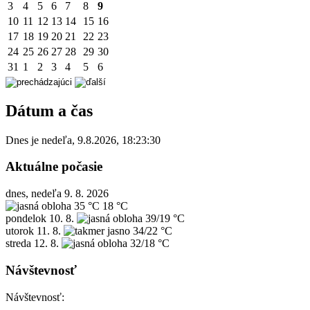
3
4
5
6
7
8
9
10
11
12
13
14
15
16
17
18
19
20
21
22
23
24
25
26
27
28
29
30
31
1
2
3
4
5
6
Dátum a čas
Dnes je
nedeľa
,
9.8.2026
,
18:23:30
Aktuálne počasie
dnes, nedeľa 9. 8. 2026
35 °C
18 °C
pondelok
10. 8.
39/19 °C
utorok
11. 8.
34/22 °C
streda
12. 8.
32/18 °C
Návštevnosť
Návštevnosť: