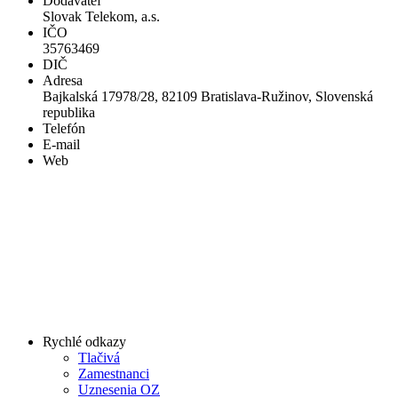
Dodávateľ
Slovak Telekom, a.s.
IČO
35763469
DIČ
Adresa
Bajkalská 17978/28, 82109 Bratislava-Ružinov, Slovenská
republika
Telefón
E-mail
Web
Rychlé odkazy
Tlačivá
Zamestnanci
Uznesenia OZ