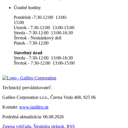
Úradné hodiny
Pondelok -7:30-12:00 13:00-
15:00
Utorok - 7:30-12:00 13:00-15:00
Streda - 7:30-12:00 13:00-16:30
Štvrtok - Nestránkový deň
Piatok - 7:30-12:00
Stavebný úrad
Streda - 7:30-12:00 13:00-16:30
Štvrtok - 7:30-12:00 13:00-15:00
Technický prevádzkovateľ:
Galileo Corporation s.r.o., Čierna Voda 468, 925 06
Kontakt:
www.igalileo.sk
Posledná aktualizácia: 06.08.2026
Zmena vzhľadu
,
Štruktúra stránok
,
RSS