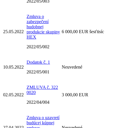
2022/05/003
Zmluva o
zabezpečení
hudobnej
25.05.2022
6 000,00 EUR šesťtisíc
produkcie skupiny
HEX
2022/05/002
Dodatok č. 1
10.05.2022
Neuvedené
2022/05/001
ZMLUVA č. 322
0020
02.05.2022
3 000,00 EUR
2022/04/004
Zmluva o uzavretí
budúcej kúpnej
27.04.2022
Neuvedené
zmluvy