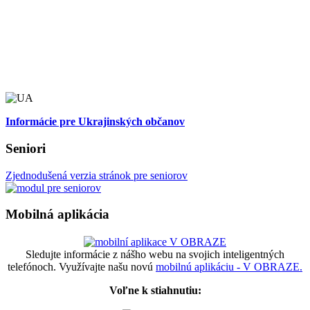
Informácie pre Ukrajinských občanov
Seniori
Zjednodušená verzia stránok pre seniorov
Mobilná aplikácia
Sledujte informácie z nášho webu na svojich inteligentných
telefónoch. Využívajte našu novú
mobilnú aplikáciu - V OBRAZE.
Voľne k stiahnutiu: