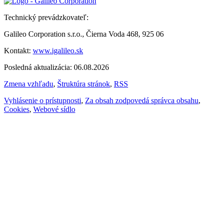
Technický prevádzkovateľ:
Galileo Corporation s.r.o., Čierna Voda 468, 925 06
Kontakt:
www.igalileo.sk
Posledná aktualizácia: 06.08.2026
Zmena vzhľadu
,
Štruktúra stránok
,
RSS
Vyhlásenie o prístupnosti
,
Za obsah zodpovedá správca obsahu
,
Cookies
,
Webové sídlo