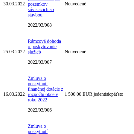
30.03.2022
Neuvedené
pozemkov
súvisiacich so
stavbou
2022/03/008
Rámcová dohoda
o poskytovanie
25.03.2022
Neuvedené
služieb
2022/03/007
Zmluva o
poskytnutí
finančnej dotácie z
16.03.2022
1 500,00 EUR jedentisícpäťsto
rozpočtu obce v
roku 2022
2022/03/006
Zmluva o
poskytnutí