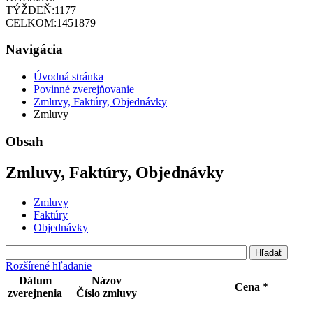
TÝŽDEŇ:
1177
CELKOM:
1451879
Navigácia
Úvodná stránka
Povinné zverejňovanie
Zmluvy, Faktúry, Objednávky
Zmluvy
Obsah
Zmluvy, Faktúry, Objednávky
Zmluvy
Faktúry
Objednávky
Rozšírené hľadanie
Dátum
Názov
Cena *
zverejnenia
Číslo zmluvy