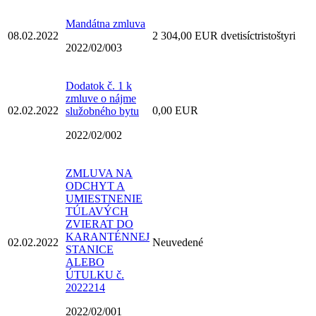
Mandátna zmluva
08.02.2022
2 304,00 EUR dvetisíctristoštyri
2022/02/003
Dodatok č. 1 k
zmluve o nájme
02.02.2022
0,00 EUR
služobného bytu
2022/02/002
ZMLUVA NA
ODCHYT A
UMIESTNENIE
TÚLAVÝCH
ZVIERAT DO
KARANTÉNNEJ
02.02.2022
Neuvedené
STANICE
ALEBO
ÚTULKU č.
2022214
2022/02/001