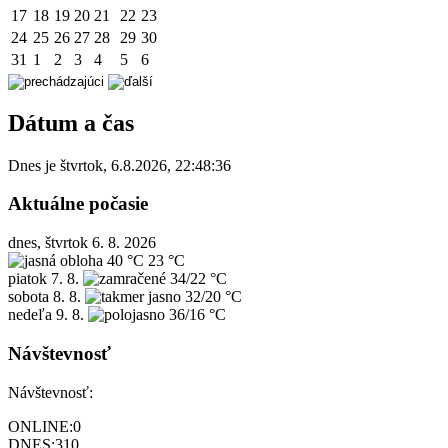
17
18
19
20
21
22
23
24
25
26
27
28
29
30
31
1
2
3
4
5
6
Dátum a čas
Dnes je
štvrtok
,
6.8.2026
,
22:48:36
Aktuálne počasie
dnes, štvrtok 6. 8. 2026
40 °C
23 °C
piatok
7. 8.
34/22 °C
sobota
8. 8.
32/20 °C
nedeľa
9. 8.
36/16 °C
Návštevnosť
Návštevnosť:
ONLINE:
0
DNES:
310