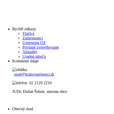
Rychlé odkazy
Tlačivá
Zamestnanci
Uznesenia OZ
Povinné zverejňovanie
Aktuality
Uradná tabuľa
Kontaktné údaje
urad@kralovaprisenci.sk
02 2129 2210
JUDr. Dušan Šebok, starosta obce
Obecný úrad