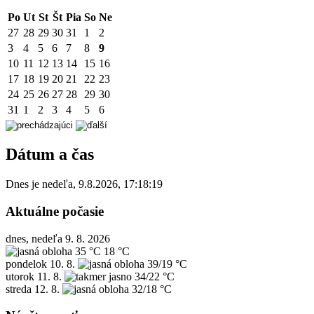
Po
Ut
St
Št
Pia
So
Ne
27
28
29
30
31
1
2
3
4
5
6
7
8
9
10
11
12
13
14
15
16
17
18
19
20
21
22
23
24
25
26
27
28
29
30
31
1
2
3
4
5
6
Dátum a čas
Dnes je
nedeľa
,
9.8.2026
,
17:18:19
Aktuálne počasie
dnes, nedeľa 9. 8. 2026
35 °C
18 °C
pondelok
10. 8.
39/19 °C
utorok
11. 8.
34/22 °C
streda
12. 8.
32/18 °C