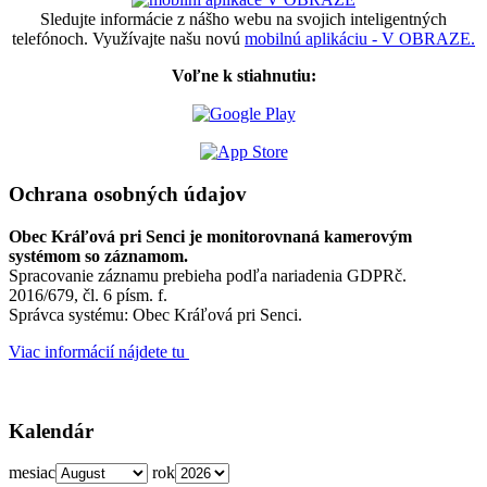
Sledujte informácie z nášho webu na svojich inteligentných
telefónoch. Využívajte našu novú
mobilnú aplikáciu - V OBRAZE.
Voľne k stiahnutiu:
Ochrana osobných údajov
Obec Kráľová pri Senci je monitorovnaná kamerovým
systémom so záznamom.
Spracovanie záznamu prebieha podľa nariadenia GDPRč.
2016/679, čl. 6 písm. f.
Správca systému: Obec Kráľová pri Senci.
Viac informácií nájdete tu
Kalendár
mesiac
rok