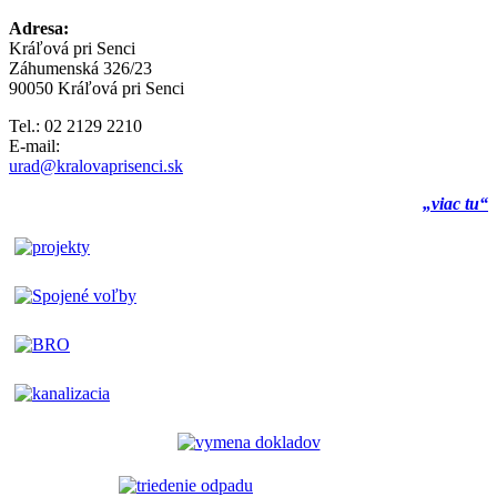
Adresa:
Kráľová pri Senci
Záhumenská 326/23
90050 Kráľová pri Senci
Tel.: 02 2129 2210
E-mail:
urad@kralovaprisenci.sk
„viac tu“