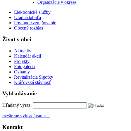
Organizácie v okrese
Elektronické služby
Uradná tabuľa
Povinné zverejňovanie
Obecný rozhlas
Život v obci
Aktuality
Kalendár akcií
Projekty
Fotogaléria
Oznamy
Revitalizácia Sigotky
Kráľovská slávnosť
Vyhľadávanie
Hľadaný výraz:
rozšírené vyhľadávanie ...
Kontakt