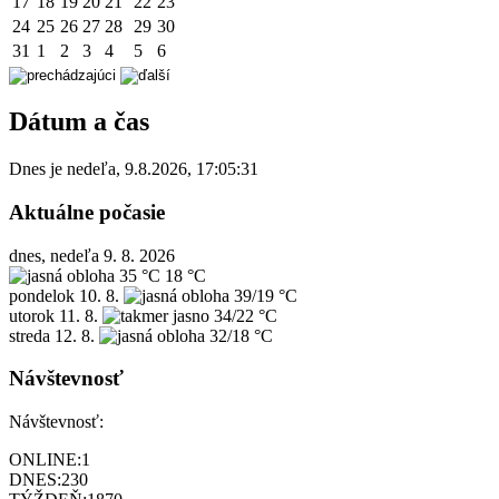
17
18
19
20
21
22
23
24
25
26
27
28
29
30
31
1
2
3
4
5
6
Dátum a čas
Dnes je
nedeľa
,
9.8.2026
,
17:05:31
Aktuálne počasie
dnes, nedeľa 9. 8. 2026
35 °C
18 °C
pondelok
10. 8.
39/19 °C
utorok
11. 8.
34/22 °C
streda
12. 8.
32/18 °C
Návštevnosť
Návštevnosť:
ONLINE:
1
DNES:
230