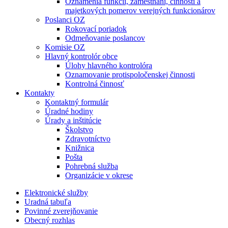
Oznámenia funkcií, zamestnaní, činností a
majetkových pomerov verejných funkcionárov
Poslanci OZ
Rokovací poriadok
Odmeňovanie poslancov
Komisie OZ
Hlavný kontrolór obce
Úlohy hlavného kontrolóra
Oznamovanie protispoločenskej činnosti
Kontrolná činnosť
Kontakty
Kontaktný formulár
Úradné hodiny
Úrady a inštitúcie
Školstvo
Zdravotníctvo
Knižnica
Pošta
Pohrebná služba
Organizácie v okrese
Elektronické služby
Uradná tabuľa
Povinné zverejňovanie
Obecný rozhlas