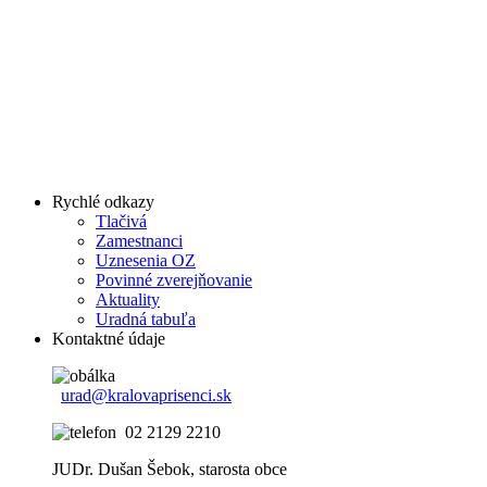
Rychlé odkazy
Tlačivá
Zamestnanci
Uznesenia OZ
Povinné zverejňovanie
Aktuality
Uradná tabuľa
Kontaktné údaje
urad@kralovaprisenci.sk
02 2129 2210
JUDr. Dušan Šebok, starosta obce