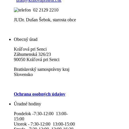
urad@kralovaprisenci.sk
02 2129 2210
JUDr. Dušan Šebok, starosta obce
Obecný úrad
Kráľová pri Senci
Záhumenská 326/23
90050 Kráľová pri Senci
Bratislavský samosprávny kraj
Slovensko
Ochrana osobných údajov
Úradné hodiny
Pondelok -7:30-12:00 13:00-
15:00
Utorok - 7:30-12:00 13:00-15:00