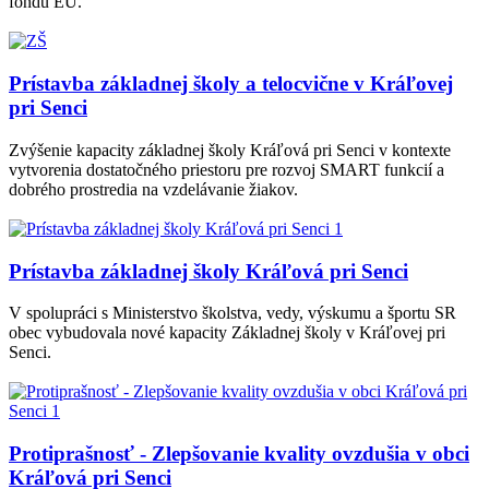
fondu EÚ.
Prístavba základnej školy a telocvične v Kráľovej
pri Senci
Zvýšenie kapacity základnej školy Kráľová pri Senci v kontexte
vytvorenia dostatočného priestoru pre rozvoj SMART funkcií a
dobrého prostredia na vzdelávanie žiakov.
Prístavba základnej školy Kráľová pri Senci
V spolupráci s Ministerstvo školstva, vedy, výskumu a športu SR
obec vybudovala nové kapacity Základnej školy v Kráľovej pri
Senci.
Protiprašnosť - Zlepšovanie kvality ovzdušia v obci
Kráľová pri Senci