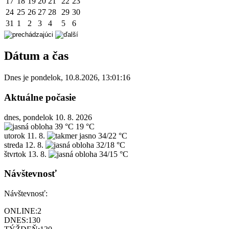
17
18
19
20
21
22
23
24
25
26
27
28
29
30
31
1
2
3
4
5
6
Dátum a čas
Dnes je
pondelok
,
10.8.2026
,
13:01:16
Aktuálne počasie
dnes, pondelok 10. 8. 2026
39 °C
19 °C
utorok
11. 8.
34/22 °C
streda
12. 8.
32/18 °C
štvrtok
13. 8.
34/15 °C
Návštevnosť
Návštevnosť:
ONLINE:
2
DNES:
130