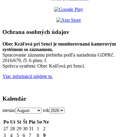
Ochrana osobných údajov
Obec Kráľová pri Senci je monitorovnaná kamerovým
systémom so záznamom.
Spracovanie záznamu prebieha podľa nariadenia GDPRč.
2016/679, čl. 6 písm. f.
Správca systému: Obec Kráľová pri Senci.
Viac informácií nájdete tu
Kalendár
mesiac
rok
Po
Ut
St
Št
Pia
So
Ne
27
28
29
30
31
1
2
3
4
5
6
7
8
9