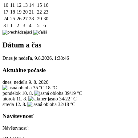
10
11
12
13
14
15
16
17
18
19
20
21
22
23
24
25
26
27
28
29
30
31
1
2
3
4
5
6
Dátum a čas
Dnes je
nedeľa
,
9.8.2026
,
1:38:46
Aktuálne počasie
dnes, nedeľa 9. 8. 2026
35 °C
18 °C
pondelok
10. 8.
39/19 °C
utorok
11. 8.
34/22 °C
streda
12. 8.
32/18 °C
Návštevnosť
Návštevnosť: