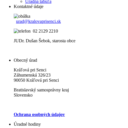
Uradná tabuľa
Kontaktné údaje
urad@kralovaprisenci.sk
02 2129 2210
JUDr. Dušan Šebok, starosta obce
Obecný úrad
Kráľová pri Senci
Záhumenská 326/23
90050 Kráľová pri Senci
Bratislavský samosprávny kraj
Slovensko
Ochrana osobných údajov
Úradné hodiny