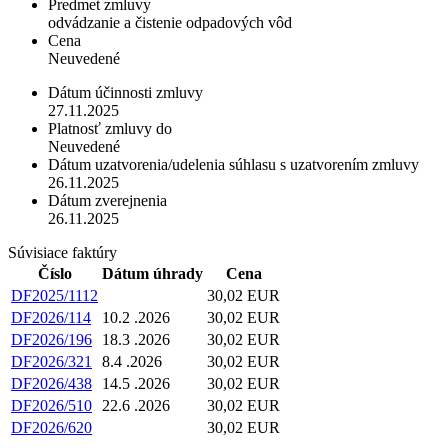
Predmet zmluvy
odvádzanie a čistenie odpadových vôd
Cena
Neuvedené
Dátum účinnosti zmluvy
27.11.2025
Platnosť zmluvy do
Neuvedené
Dátum uzatvorenia/udelenia súhlasu s uzatvorením zmluvy
26.11.2025
Dátum zverejnenia
26.11.2025
Súvisiace faktúry
Číslo
Dátum úhrady
Cena
DF2025/1112
30,02 EUR
DF2026/114
10.2 .2026
30,02 EUR
DF2026/196
18.3 .2026
30,02 EUR
DF2026/321
8.4 .2026
30,02 EUR
DF2026/438
14.5 .2026
30,02 EUR
DF2026/510
22.6 .2026
30,02 EUR
DF2026/620
30,02 EUR