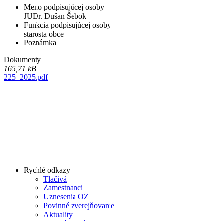
Meno podpisujúcej osoby
JUDr. Dušan Šebok
Funkcia podpisujúcej osoby
starosta obce
Poznámka
Dokumenty
165,71 kB
225_2025.pdf
Rychlé odkazy
Tlačivá
Zamestnanci
Uznesenia OZ
Povinné zverejňovanie
Aktuality