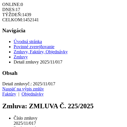
ONLINE:
0
DNES:
17
TÝŽDEŇ:
1439
CELKOM:
1452141
Navigácia
Úvodná stránka
Povinné zverejňovanie
Zmluvy, Faktúry, Objednávky
Zmluvy
Detail zmluvy 2025/11/017
Obsah
Detail zmluvy
č.:
2025/11/017
Naspäť na výpis zmlúv
Faktúry
|
Objednávky
Zmluva: ZMLUVA Č. 225/2025
Číslo zmluvy
2025/11/017