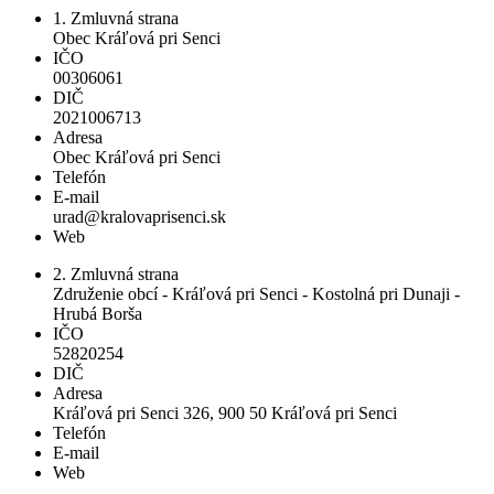
1. Zmluvná strana
Obec Kráľová pri Senci
IČO
00306061
DIČ
2021006713
Adresa
Obec Kráľová pri Senci
Telefón
E-mail
urad@kralovaprisenci.sk
Web
2. Zmluvná strana
Združenie obcí - Kráľová pri Senci - Kostolná pri Dunaji -
Hrubá Borša
IČO
52820254
DIČ
Adresa
Kráľová pri Senci 326, 900 50 Kráľová pri Senci
Telefón
E-mail
Web