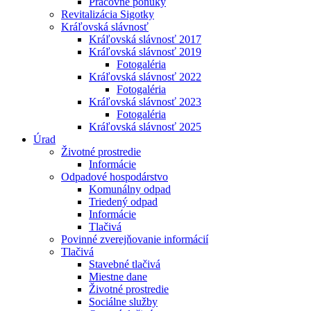
Pracovné ponuky
Revitalizácia Sigotky
Kráľovská slávnosť
Kráľovská slávnosť 2017
Kráľovská slávnosť 2019
Fotogaléria
Kráľovská slávnosť 2022
Fotogaléria
Kráľovská slávnosť 2023
Fotogaléria
Kráľovská slávnosť 2025
Úrad
Životné prostredie
Informácie
Odpadové hospodárstvo
Komunálny odpad
Triedený odpad
Informácie
Tlačivá
Povinné zverejňovanie informácií
Tlačivá
Stavebné tlačivá
Miestne dane
Životné prostredie
Sociálne služby