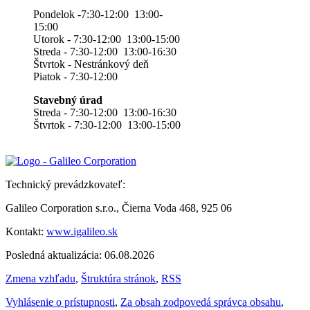
Pondelok -7:30-12:00 13:00-
15:00
Utorok - 7:30-12:00 13:00-15:00
Streda - 7:30-12:00 13:00-16:30
Štvrtok - Nestránkový deň
Piatok - 7:30-12:00
Stavebný úrad
Streda - 7:30-12:00 13:00-16:30
Štvrtok - 7:30-12:00 13:00-15:00
Technický prevádzkovateľ:
Galileo Corporation s.r.o., Čierna Voda 468, 925 06
Kontakt:
www.igalileo.sk
Posledná aktualizácia: 06.08.2026
Zmena vzhľadu
,
Štruktúra stránok
,
RSS
Vyhlásenie o prístupnosti
,
Za obsah zodpovedá správca obsahu
,