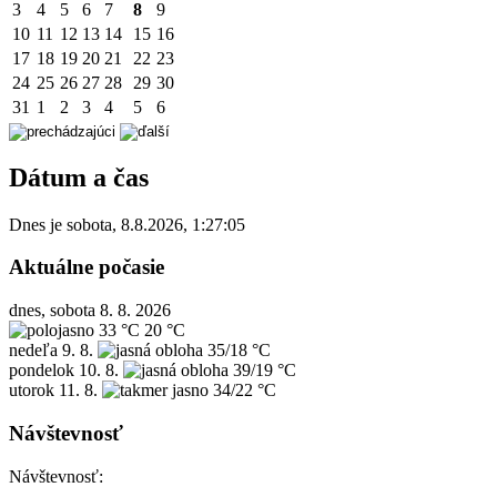
3
4
5
6
7
8
9
10
11
12
13
14
15
16
17
18
19
20
21
22
23
24
25
26
27
28
29
30
31
1
2
3
4
5
6
Dátum a čas
Dnes je
sobota
,
8.8.2026
,
1:27:05
Aktuálne počasie
dnes, sobota 8. 8. 2026
33 °C
20 °C
nedeľa
9. 8.
35/18 °C
pondelok
10. 8.
39/19 °C
utorok
11. 8.
34/22 °C
Návštevnosť
Návštevnosť: