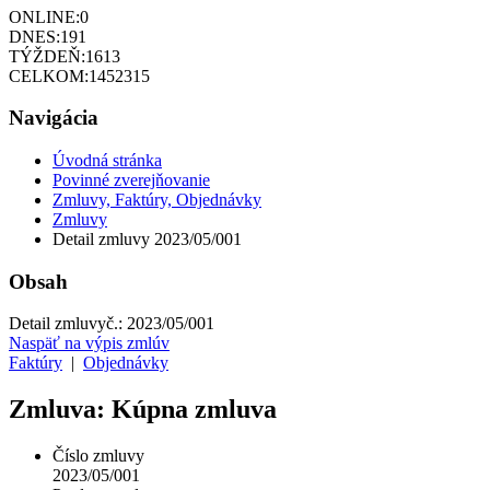
ONLINE:
0
DNES:
191
TÝŽDEŇ:
1613
CELKOM:
1452315
Navigácia
Úvodná stránka
Povinné zverejňovanie
Zmluvy, Faktúry, Objednávky
Zmluvy
Detail zmluvy 2023/05/001
Obsah
Detail zmluvy
č.:
2023/05/001
Naspäť na výpis zmlúv
Faktúry
|
Objednávky
Zmluva: Kúpna zmluva
Číslo zmluvy
2023/05/001