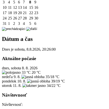
3
4
5
6
7
8
9
10
11
12
13
14
15
16
17
18
19
20
21
22
23
24
25
26
27
28
29
30
31
1
2
3
4
5
6
Dátum a čas
Dnes je
sobota
,
8.8.2026
,
20:26:00
Aktuálne počasie
dnes, sobota 8. 8. 2026
33 °C
20 °C
nedeľa
9. 8.
35/18 °C
pondelok
10. 8.
39/19 °C
utorok
11. 8.
34/22 °C
Návštevnosť
Návštevnosť: