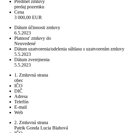
Predmet zmluvy
predaj pozemku
Cena
3 000,00 EUR
Dátum účinnosti zmluvy
6.5.2023
Platnosť zmluvy do
Neuvedené
Dátum uzatvorenia/udelenia súhlasu s uzatvorením zmluvy
5.5.2023
Dátum zverejnenia
5.5.2023
1. Zmluvná strana
obec
IČO
DIČ
Adresa
Telefón
E-mail
Web
2. Zmluvná strana
Patrik Gonda Lucia Blahová