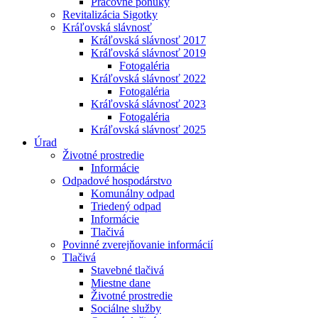
Pracovné ponuky
Revitalizácia Sigotky
Kráľovská slávnosť
Kráľovská slávnosť 2017
Kráľovská slávnosť 2019
Fotogaléria
Kráľovská slávnosť 2022
Fotogaléria
Kráľovská slávnosť 2023
Fotogaléria
Kráľovská slávnosť 2025
Úrad
Životné prostredie
Informácie
Odpadové hospodárstvo
Komunálny odpad
Triedený odpad
Informácie
Tlačivá
Povinné zverejňovanie informácií
Tlačivá
Stavebné tlačivá
Miestne dane
Životné prostredie
Sociálne služby