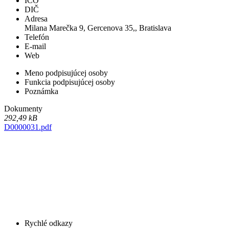
IČO
DIČ
Adresa
Milana Marečka 9, Gercenova 35,, Bratislava
Telefón
E-mail
Web
Meno podpisujúcej osoby
Funkcia podpisujúcej osoby
Poznámka
Dokumenty
292,49 kB
D0000031.pdf
Rychlé odkazy