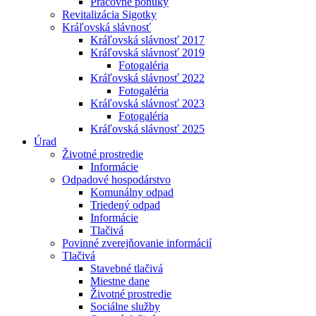
Pracovné ponuky
Revitalizácia Sigotky
Kráľovská slávnosť
Kráľovská slávnosť 2017
Kráľovská slávnosť 2019
Fotogaléria
Kráľovská slávnosť 2022
Fotogaléria
Kráľovská slávnosť 2023
Fotogaléria
Kráľovská slávnosť 2025
Úrad
Životné prostredie
Informácie
Odpadové hospodárstvo
Komunálny odpad
Triedený odpad
Informácie
Tlačivá
Povinné zverejňovanie informácií
Tlačivá
Stavebné tlačivá
Miestne dane
Životné prostredie
Sociálne služby