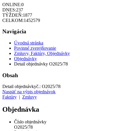
ONLINE:
0
DNES:
237
TÝŽDEŇ:
1877
CELKOM:
1452579
Navigácia
Úvodná stránka
Povinné zverejňovanie
Zmluvy, Faktúry, Objednávky
Objednávky
Detail objednávky O2025/78
Obsah
Detail objednávky
č.:
O2025/78
Naspäť na výpis objednávok
Faktúry
|
Zmluvy
Objednávka
Číslo objednávky
O2025/78