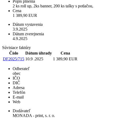
Popis plnenia
2 ks roll up, 2ks banner, 200 ks tašky s potlačou,
Cena
1 389,90 EUR
Dátum vystavenia
3.9.2025
Dátum zverejnenia
4.9.2025
Súvisiace faktúry
Číslo
Dátum úhrady
Cena
DF2025/715
10.9 .2025
1 389,90 EUR
Odberateľ
obec
IČO
DIČ
Adresa
Telefón
E-mail
Web
Dodávateľ
MONADA - print, s. r. o.