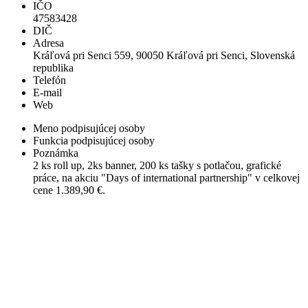
IČO
47583428
DIČ
Adresa
Kráľová pri Senci 559, 90050 Kráľová pri Senci, Slovenská
republika
Telefón
E-mail
Web
Meno podpisujúcej osoby
Funkcia podpisujúcej osoby
Poznámka
2 ks roll up, 2ks banner, 200 ks tašky s potlačou, grafické
práce, na akciu "Days of international partnership" v celkovej
cene 1.389,90 €.