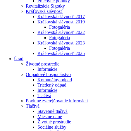
Pracovné ponuky
Revitalizácia Sigotky
Kráľovská slávnosť
Kráľovská slávnosť 2017
Kráľovská slávnosť 2019
Fotogaléria
Kráľovská slávnosť 2022
Fotogaléria
Kráľovská slávnosť 2023
Fotogaléria
Kráľovská slávnosť 2025
Úrad
Životné prostredie
Informácie
Odpadové hospodárstvo
Komunálny odpad
Triedený odpad
Informácie
Tlačivá
Povinné zverejňovanie informácií
Tlačivá
Stavebné tlačivá
Miestne dane
Životné prostredie
Sociálne služby