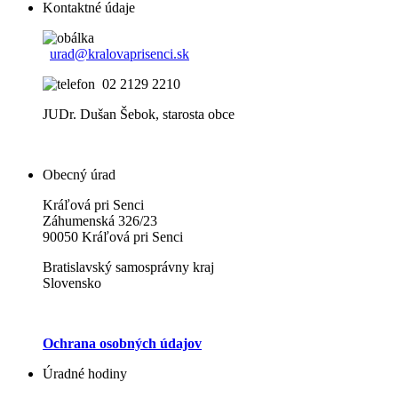
Kontaktné údaje
urad@kralovaprisenci.sk
02 2129 2210
JUDr. Dušan Šebok, starosta obce
Obecný úrad
Kráľová pri Senci
Záhumenská 326/23
90050 Kráľová pri Senci
Bratislavský samosprávny kraj
Slovensko
Ochrana osobných údajov
Úradné hodiny