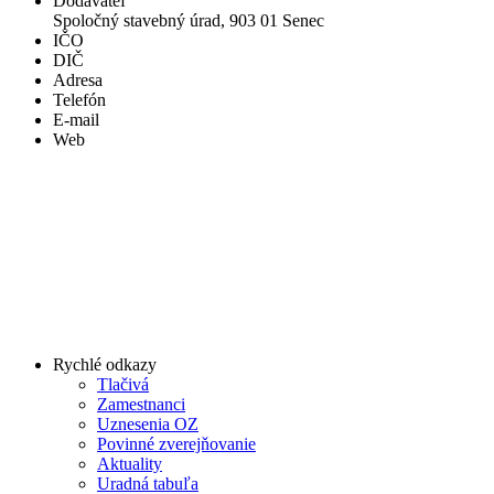
Dodávateľ
Spoločný stavebný úrad, 903 01 Senec
IČO
DIČ
Adresa
Telefón
E-mail
Web
Rychlé odkazy
Tlačivá
Zamestnanci
Uznesenia OZ
Povinné zverejňovanie
Aktuality
Uradná tabuľa