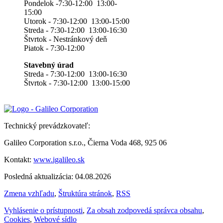
Pondelok -7:30-12:00 13:00-
15:00
Utorok - 7:30-12:00 13:00-15:00
Streda - 7:30-12:00 13:00-16:30
Štvrtok - Nestránkový deň
Piatok - 7:30-12:00
Stavebný úrad
Streda - 7:30-12:00 13:00-16:30
Štvrtok - 7:30-12:00 13:00-15:00
Technický prevádzkovateľ:
Galileo Corporation s.r.o., Čierna Voda 468, 925 06
Kontakt:
www.igalileo.sk
Posledná aktualizácia: 04.08.2026
Zmena vzhľadu
,
Štruktúra stránok
,
RSS
Vyhlásenie o prístupnosti
,
Za obsah zodpovedá správca obsahu
,
Cookies
,
Webové sídlo