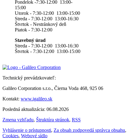
Pondelok -7:30-12:00 13:00-
15:00
Utorok - 7:30-12:00 13:00-15:00
Streda - 7:30-12:00 13:00-16:30
Štvrtok - Nestránkový deň
Piatok - 7:30-12:00
Stavebný úrad
Streda - 7:30-12:00 13:00-16:30
Štvrtok - 7:30-12:00 13:00-15:00
Technický prevádzkovateľ:
Galileo Corporation s.r.o., Čierna Voda 468, 925 06
Kontakt:
www.igalileo.sk
Posledná aktualizácia: 06.08.2026
Zmena vzhľadu
,
Štruktúra stránok
,
RSS
Vyhlásenie o prístupnosti
,
Za obsah zodpovedá správca obsahu
,
Cookies
,
Webové sídlo