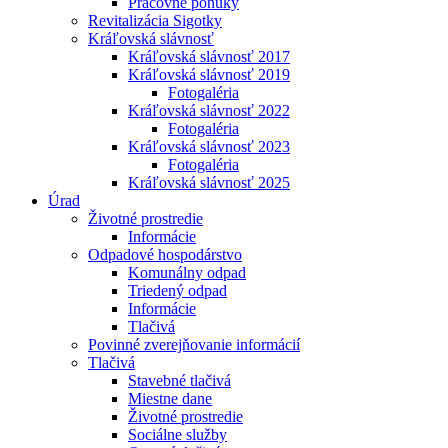
Pracovné ponuky
Revitalizácia Sigotky
Kráľovská slávnosť
Kráľovská slávnosť 2017
Kráľovská slávnosť 2019
Fotogaléria
Kráľovská slávnosť 2022
Fotogaléria
Kráľovská slávnosť 2023
Fotogaléria
Kráľovská slávnosť 2025
Úrad
Životné prostredie
Informácie
Odpadové hospodárstvo
Komunálny odpad
Triedený odpad
Informácie
Tlačivá
Povinné zverejňovanie informácií
Tlačivá
Stavebné tlačivá
Miestne dane
Životné prostredie
Sociálne služby