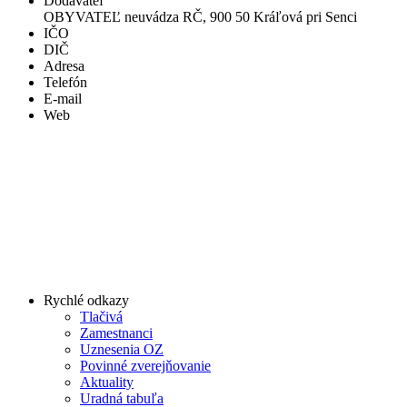
Dodávateľ
OBYVATEĽ neuvádza RČ, 900 50 Kráľová pri Senci
IČO
DIČ
Adresa
Telefón
E-mail
Web
Rychlé odkazy
Tlačivá
Zamestnanci
Uznesenia OZ
Povinné zverejňovanie
Aktuality
Uradná tabuľa