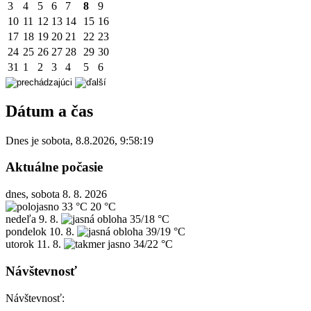
3
4
5
6
7
8
9
10
11
12
13
14
15
16
17
18
19
20
21
22
23
24
25
26
27
28
29
30
31
1
2
3
4
5
6
Dátum a čas
Dnes je
sobota
,
8.8.2026
,
9:58:19
Aktuálne počasie
dnes, sobota 8. 8. 2026
33 °C
20 °C
nedeľa
9. 8.
35/18 °C
pondelok
10. 8.
39/19 °C
utorok
11. 8.
34/22 °C
Návštevnosť
Návštevnosť: