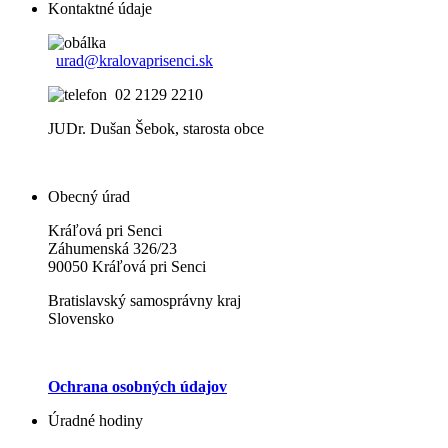
Kontaktné údaje
urad@kralovaprisenci.sk
02 2129 2210
JUDr. Dušan Šebok, starosta obce
Obecný úrad
Kráľová pri Senci
Záhumenská 326/23
90050 Kráľová pri Senci
Bratislavský samosprávny kraj
Slovensko
Ochrana osobných údajov
Úradné hodiny