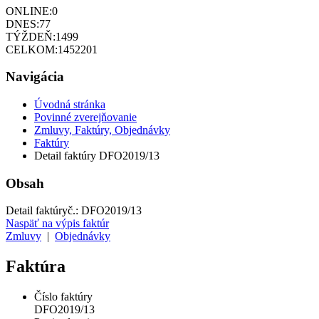
ONLINE:
0
DNES:
77
TÝŽDEŇ:
1499
CELKOM:
1452201
Navigácia
Úvodná stránka
Povinné zverejňovanie
Zmluvy, Faktúry, Objednávky
Faktúry
Detail faktúry DFO2019/13
Obsah
Detail faktúry
č.:
DFO2019/13
Naspäť na výpis faktúr
Zmluvy
|
Objednávky
Faktúra
Číslo faktúry
DFO2019/13