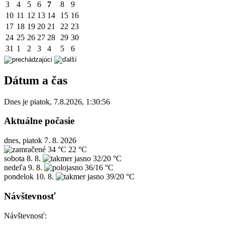
3
4
5
6
7
8
9
10
11
12
13
14
15
16
17
18
19
20
21
22
23
24
25
26
27
28
29
30
31
1
2
3
4
5
6
Dátum a čas
Dnes je
piatok
,
7.8.2026
,
1:30:56
Aktuálne počasie
dnes, piatok 7. 8. 2026
34 °C
22 °C
sobota
8. 8.
32/20 °C
nedeľa
9. 8.
36/16 °C
pondelok
10. 8.
39/20 °C
Návštevnosť
Návštevnosť: