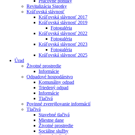
Pracovné ponuky
Revitalizácia Sigotky
Kráľovská slávnosť
Kráľovská slávnosť 2017
Kráľovská slávnosť 2019
Fotogaléria
Kráľovská slávnosť 2022
Fotogaléria
Kráľovská slávnosť 2023
Fotogaléria
Kráľovská slávnosť 2025
Úrad
Životné prostredie
Informácie
Odpadové hospodárstvo
Komunálny odpad
Triedený odpad
Informácie
Tlačivá
Povinné zverejňovanie informácií
Tlačivá
Stavebné tlačivá
Miestne dane
Životné prostredie
Sociálne služby