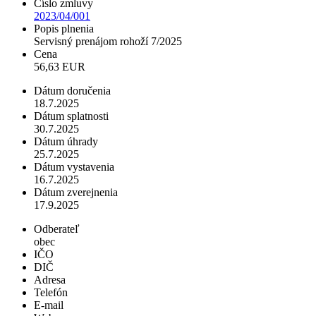
Číslo zmluvy
2023/04/001
Popis plnenia
Servisný prenájom rohoží 7/2025
Cena
56,63 EUR
Dátum doručenia
18.7.2025
Dátum splatnosti
30.7.2025
Dátum úhrady
25.7.2025
Dátum vystavenia
16.7.2025
Dátum zverejnenia
17.9.2025
Odberateľ
obec
IČO
DIČ
Adresa
Telefón
E-mail