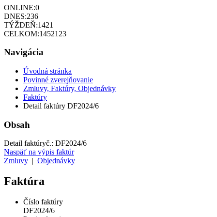
ONLINE:
0
DNES:
236
TÝŽDEŇ:
1421
CELKOM:
1452123
Navigácia
Úvodná stránka
Povinné zverejňovanie
Zmluvy, Faktúry, Objednávky
Faktúry
Detail faktúry DF2024/6
Obsah
Detail faktúry
č.:
DF2024/6
Naspäť na výpis faktúr
Zmluvy
|
Objednávky
Faktúra
Číslo faktúry
DF2024/6