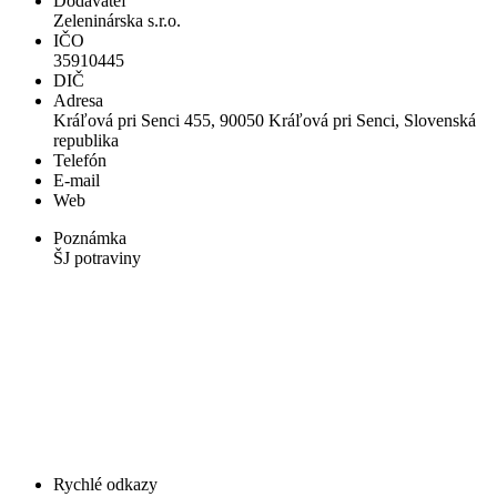
Dodávateľ
Zeleninárska s.r.o.
IČO
35910445
DIČ
Adresa
Kráľová pri Senci 455, 90050 Kráľová pri Senci, Slovenská
republika
Telefón
E-mail
Web
Poznámka
ŠJ potraviny
Rychlé odkazy