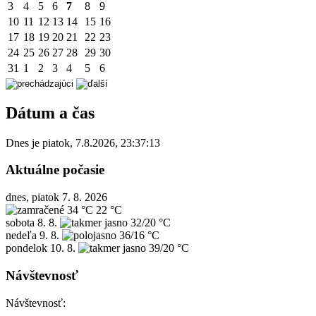
3
4
5
6
7
8
9
10
11
12
13
14
15
16
17
18
19
20
21
22
23
24
25
26
27
28
29
30
31
1
2
3
4
5
6
Dátum a čas
Dnes je
piatok
,
7.8.2026
,
23:37:13
Aktuálne počasie
dnes, piatok 7. 8. 2026
34 °C
22 °C
sobota
8. 8.
32/20 °C
nedeľa
9. 8.
36/16 °C
pondelok
10. 8.
39/20 °C
Návštevnosť
Návštevnosť: