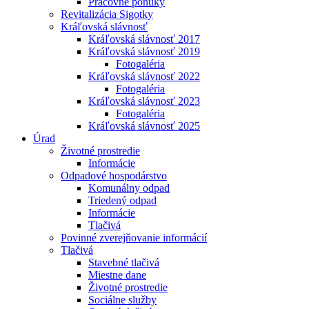
Pracovné ponuky
Revitalizácia Sigotky
Kráľovská slávnosť
Kráľovská slávnosť 2017
Kráľovská slávnosť 2019
Fotogaléria
Kráľovská slávnosť 2022
Fotogaléria
Kráľovská slávnosť 2023
Fotogaléria
Kráľovská slávnosť 2025
Úrad
Životné prostredie
Informácie
Odpadové hospodárstvo
Komunálny odpad
Triedený odpad
Informácie
Tlačivá
Povinné zverejňovanie informácií
Tlačivá
Stavebné tlačivá
Miestne dane
Životné prostredie
Sociálne služby