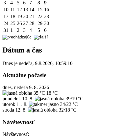
3
4
5
6
7
8
9
10
11
12
13
14
15
16
17
18
19
20
21
22
23
24
25
26
27
28
29
30
31
1
2
3
4
5
6
Dátum a čas
Dnes je
nedeľa
,
9.8.2026
,
10:59:10
Aktuálne počasie
dnes, nedeľa 9. 8. 2026
35 °C
18 °C
pondelok
10. 8.
39/19 °C
utorok
11. 8.
34/22 °C
streda
12. 8.
32/18 °C
Návštevnosť
Návštevnosť: