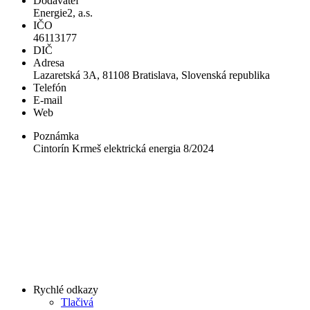
Dodávateľ
Energie2, a.s.
IČO
46113177
DIČ
Adresa
Lazaretská 3A, 81108 Bratislava, Slovenská republika
Telefón
E-mail
Web
Poznámka
Cintorín Krmeš elektrická energia 8/2024
Rychlé odkazy
Tlačivá