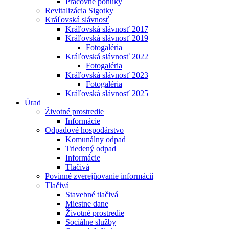
Pracovné ponuky
Revitalizácia Sigotky
Kráľovská slávnosť
Kráľovská slávnosť 2017
Kráľovská slávnosť 2019
Fotogaléria
Kráľovská slávnosť 2022
Fotogaléria
Kráľovská slávnosť 2023
Fotogaléria
Kráľovská slávnosť 2025
Úrad
Životné prostredie
Informácie
Odpadové hospodárstvo
Komunálny odpad
Triedený odpad
Informácie
Tlačivá
Povinné zverejňovanie informácií
Tlačivá
Stavebné tlačivá
Miestne dane
Životné prostredie
Sociálne služby