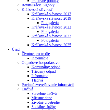
Pracovné ponuky
Revitalizácia Sigotky
Kráľovská slávnosť
Kráľovská slávnosť 2017
Kráľovská slávnosť 2019
Fotogaléria
Kráľovská slávnosť 2022
Fotogaléria
Kráľovská slávnosť 2023
Fotogaléria
Kráľovská slávnosť 2025
Úrad
Životné prostredie
Informácie
Odpadové hospodárstvo
Komunálny odpad
Triedený odpad
Informácie
Tlačivá
Povinné zverejňovanie informácií
Tlačivá
Stavebné tlačivá
Miestne dane
Životné prostredie
Sociálne služby