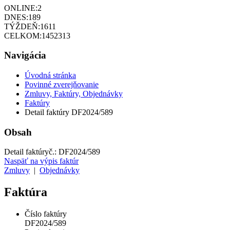
ONLINE:
2
DNES:
189
TÝŽDEŇ:
1611
CELKOM:
1452313
Navigácia
Úvodná stránka
Povinné zverejňovanie
Zmluvy, Faktúry, Objednávky
Faktúry
Detail faktúry DF2024/589
Obsah
Detail faktúry
č.:
DF2024/589
Naspäť na výpis faktúr
Zmluvy
|
Objednávky
Faktúra
Číslo faktúry
DF2024/589