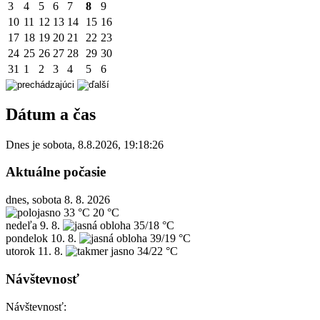
3
4
5
6
7
8
9
10
11
12
13
14
15
16
17
18
19
20
21
22
23
24
25
26
27
28
29
30
31
1
2
3
4
5
6
Dátum a čas
Dnes je
sobota
,
8.8.2026
,
19:18:26
Aktuálne počasie
dnes, sobota 8. 8. 2026
33 °C
20 °C
nedeľa
9. 8.
35/18 °C
pondelok
10. 8.
39/19 °C
utorok
11. 8.
34/22 °C
Návštevnosť
Návštevnosť: