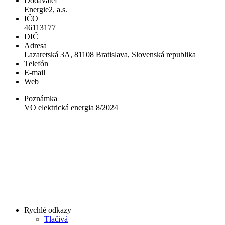
Dodávateľ
Energie2, a.s.
IČO
46113177
DIČ
Adresa
Lazaretská 3A, 81108 Bratislava, Slovenská republika
Telefón
E-mail
Web
Poznámka
VO elektrická energia 8/2024
Rychlé odkazy
Tlačivá