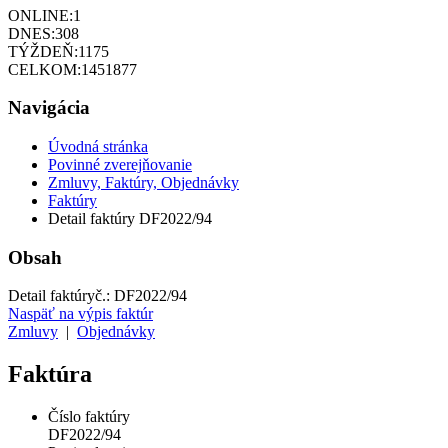
ONLINE:
1
DNES:
308
TÝŽDEŇ:
1175
CELKOM:
1451877
Navigácia
Úvodná stránka
Povinné zverejňovanie
Zmluvy, Faktúry, Objednávky
Faktúry
Detail faktúry DF2022/94
Obsah
Detail faktúry
č.:
DF2022/94
Naspäť na výpis faktúr
Zmluvy
|
Objednávky
Faktúra
Číslo faktúry
DF2022/94