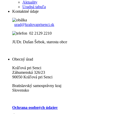
Aktuality
Uradná tabuľa
Kontaktné údaje
urad@kralovaprisenci.sk
02 2129 2210
JUDr. Dušan Šebok, starosta obce
Obecný úrad
Kráľová pri Senci
Záhumenská 326/23
90050 Kráľová pri Senci
Bratislavský samosprávny kraj
Slovensko
Ochrana osobných údajov