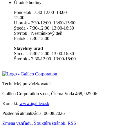
Úradné hodiny
Pondelok -7:30-12:00 13:00-
15:00
Utorok - 7:30-12:00 13:00-15:00
Streda - 7:30-12:00 13:00-16:30
Štvrtok - Nestránkový deň
Piatok - 7:30-12:00
Stavebný úrad
Streda - 7:30-12:00 13:00-16:30
Štvrtok - 7:30-12:00 13:00-15:00
Technický prevádzkovateľ:
Galileo Corporation s.r.o., Čierna Voda 468, 925 06
Kontakt:
www.igalileo.sk
Posledná aktualizácia: 06.08.2026
Zmena vzhľadu
,
Štruktúra stránok
,
RSS