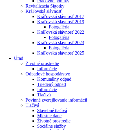
Pracovné ponuky
Revitalizácia Sigotky
Kráľovská slávnosť
Kráľovská slávnosť 2017
Kráľovská slávnosť 2019
Fotogaléria
Kráľovská slávnosť 2022
Fotogaléria
Kráľovská slávnosť 2023
Fotogaléria
Kráľovská slávnosť 2025
Úrad
Životné prostredie
Informácie
Odpadové hospodárstvo
Komunálny odpad
Triedený odpad
Informácie
Tlačivá
Povinné zverejňovanie informácií
Tlačivá
Stavebné tlačivá
Miestne dane
Životné prostredie
Sociálne služby