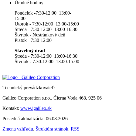
Úradné hodiny
Pondelok -7:30-12:00 13:00-
15:00
Utorok - 7:30-12:00 13:00-15:00
Streda - 7:30-12:00 13:00-16:30
Štvrtok - Nestránkový deň
Piatok - 7:30-12:00
Stavebný úrad
Streda - 7:30-12:00 13:00-16:30
Štvrtok - 7:30-12:00 13:00-15:00
Technický prevádzkovateľ:
Galileo Corporation s.r.o., Čierna Voda 468, 925 06
Kontakt:
www.igalileo.sk
Posledná aktualizácia: 06.08.2026
Zmena vzhľadu
,
Štruktúra stránok
,
RSS