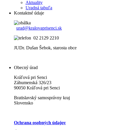
Aktuality
Uradná tabuľa
Kontaktné údaje
urad@kralovaprisenci.sk
02 2129 2210
JUDr. Dušan Šebok, starosta obce
Obecný úrad
Kráľová pri Senci
Záhumenská 326/23
90050 Kráľová pri Senci
Bratislavský samosprávny kraj
Slovensko
Ochrana osobných údajov