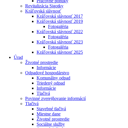
Pracovné ponuky
Revitalizácia Sigotky
Kráľovská slávnosť
Kráľovská slávnosť 2017
Kráľovská slávnosť 2019
Fotogaléria
Kráľovská slávnosť 2022
Fotogaléria
Kráľovská slávnosť 2023
Fotogaléria
Kráľovská slávnosť 2025
Úrad
Životné prostredie
Informácie
Odpadové hospodárstvo
Komunálny odpad
Triedený odpad
Informácie
Tlačivá
Povinné zverejňovanie informácií
Tlačivá
Stavebné tlačivá
Miestne dane
Životné prostredie
Sociálne služby