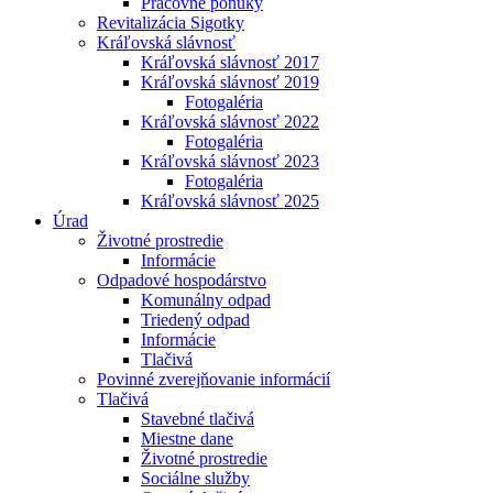
Pracovné ponuky
Revitalizácia Sigotky
Kráľovská slávnosť
Kráľovská slávnosť 2017
Kráľovská slávnosť 2019
Fotogaléria
Kráľovská slávnosť 2022
Fotogaléria
Kráľovská slávnosť 2023
Fotogaléria
Kráľovská slávnosť 2025
Úrad
Životné prostredie
Informácie
Odpadové hospodárstvo
Komunálny odpad
Triedený odpad
Informácie
Tlačivá
Povinné zverejňovanie informácií
Tlačivá
Stavebné tlačivá
Miestne dane
Životné prostredie
Sociálne služby