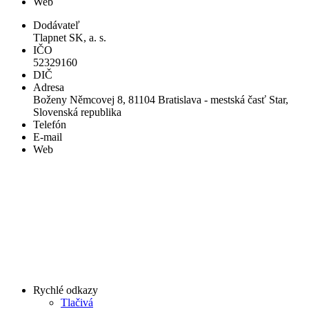
Web
Dodávateľ
Tlapnet SK, a. s.
IČO
52329160
DIČ
Adresa
Boženy Němcovej 8, 81104 Bratislava - mestská časť Star,
Slovenská republika
Telefón
E-mail
Web
Rychlé odkazy
Tlačivá