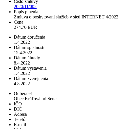
Číslo zmluvy
2020/11/002
Popis plnenia
Zmluva o poskytovaní služieb v sieti INTERNET 4/2022
Cena
274,70 EUR
Dátum doručenia
1.4.2022
Dátum splatnosti
15.4.2022
Dátum úhrady
8.4.2022
Dátum vystavenia
1.4.2022
Dátum zverejnenia
4.8.2022
Odberateľ
Obec Kráľová pri Senci
IČO
DIČ
Adresa
Telefón
E-mail