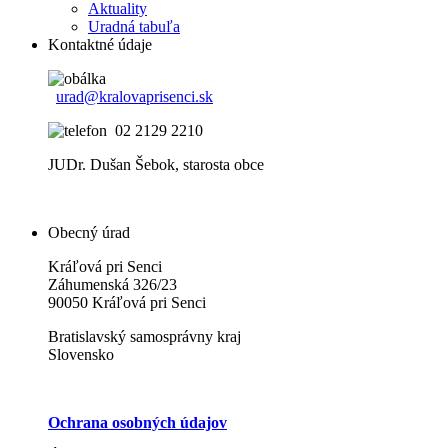
Aktuality
Uradná tabuľa
Kontaktné údaje
urad@kralovaprisenci.sk
02 2129 2210
JUDr. Dušan Šebok, starosta obce
Obecný úrad
Kráľová pri Senci
Záhumenská 326/23
90050 Kráľová pri Senci
Bratislavský samosprávny kraj
Slovensko
Ochrana osobných údajov