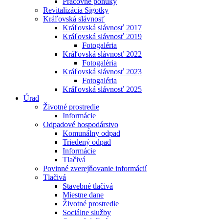
Pracovné ponuky
Revitalizácia Sigotky
Kráľovská slávnosť
Kráľovská slávnosť 2017
Kráľovská slávnosť 2019
Fotogaléria
Kráľovská slávnosť 2022
Fotogaléria
Kráľovská slávnosť 2023
Fotogaléria
Kráľovská slávnosť 2025
Úrad
Životné prostredie
Informácie
Odpadové hospodárstvo
Komunálny odpad
Triedený odpad
Informácie
Tlačivá
Povinné zverejňovanie informácií
Tlačivá
Stavebné tlačivá
Miestne dane
Životné prostredie
Sociálne služby