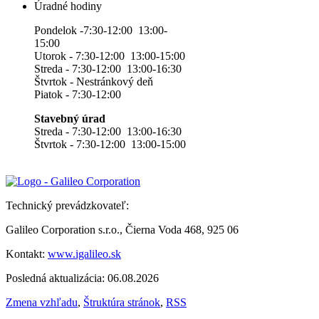
Úradné hodiny
Pondelok -7:30-12:00 13:00-
15:00
Utorok - 7:30-12:00 13:00-15:00
Streda - 7:30-12:00 13:00-16:30
Štvrtok - Nestránkový deň
Piatok - 7:30-12:00
Stavebný úrad
Streda - 7:30-12:00 13:00-16:30
Štvrtok - 7:30-12:00 13:00-15:00
Technický prevádzkovateľ:
Galileo Corporation s.r.o., Čierna Voda 468, 925 06
Kontakt:
www.igalileo.sk
Posledná aktualizácia: 06.08.2026
Zmena vzhľadu
,
Štruktúra stránok
,
RSS