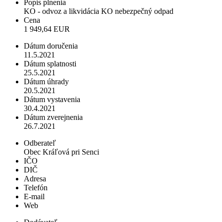
Popis plnenia
KO - odvoz a likvidácia KO nebezpečný odpad
Cena
1 949,64 EUR
Dátum doručenia
11.5.2021
Dátum splatnosti
25.5.2021
Dátum úhrady
20.5.2021
Dátum vystavenia
30.4.2021
Dátum zverejnenia
26.7.2021
Odberateľ
Obec Kráľová pri Senci
IČO
DIČ
Adresa
Telefón
E-mail
Web