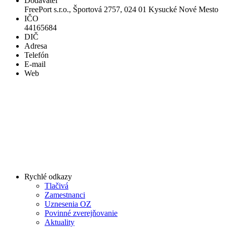
Dodávateľ
FreePort s.r.o., Športová 2757, 024 01 Kysucké Nové Mesto
IČO
44165684
DIČ
Adresa
Telefón
E-mail
Web
Rychlé odkazy
Tlačivá
Zamestnanci
Uznesenia OZ
Povinné zverejňovanie
Aktuality