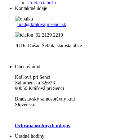
Uradná tabuľa
Kontaktné údaje
urad@kralovaprisenci.sk
02 2129 2210
JUDr. Dušan Šebok, starosta obce
Obecný úrad
Kráľová pri Senci
Záhumenská 326/23
90050 Kráľová pri Senci
Bratislavský samosprávny kraj
Slovensko
Ochrana osobných údajov
Úradné hodiny