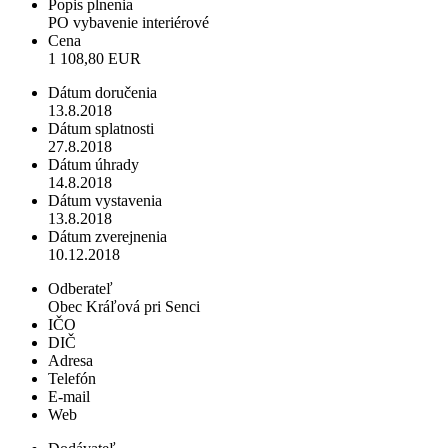
Popis plnenia
PO vybavenie interiérové
Cena
1 108,80 EUR
Dátum doručenia
13.8.2018
Dátum splatnosti
27.8.2018
Dátum úhrady
14.8.2018
Dátum vystavenia
13.8.2018
Dátum zverejnenia
10.12.2018
Odberateľ
Obec Kráľová pri Senci
IČO
DIČ
Adresa
Telefón
E-mail
Web