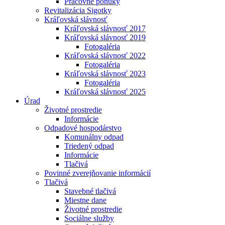
Pracovné ponuky
Revitalizácia Sigotky
Kráľovská slávnosť
Kráľovská slávnosť 2017
Kráľovská slávnosť 2019
Fotogaléria
Kráľovská slávnosť 2022
Fotogaléria
Kráľovská slávnosť 2023
Fotogaléria
Kráľovská slávnosť 2025
Úrad
Životné prostredie
Informácie
Odpadové hospodárstvo
Komunálny odpad
Triedený odpad
Informácie
Tlačivá
Povinné zverejňovanie informácií
Tlačivá
Stavebné tlačivá
Miestne dane
Životné prostredie
Sociálne služby