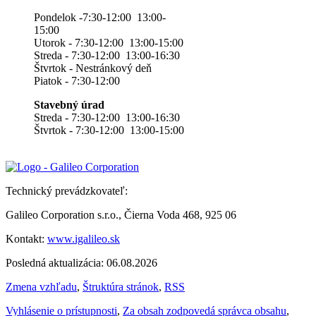
Pondelok -7:30-12:00 13:00-
15:00
Utorok - 7:30-12:00 13:00-15:00
Streda - 7:30-12:00 13:00-16:30
Štvrtok - Nestránkový deň
Piatok - 7:30-12:00
Stavebný úrad
Streda - 7:30-12:00 13:00-16:30
Štvrtok - 7:30-12:00 13:00-15:00
Technický prevádzkovateľ:
Galileo Corporation s.r.o., Čierna Voda 468, 925 06
Kontakt:
www.igalileo.sk
Posledná aktualizácia: 06.08.2026
Zmena vzhľadu
,
Štruktúra stránok
,
RSS
Vyhlásenie o prístupnosti
,
Za obsah zodpovedá správca obsahu
,