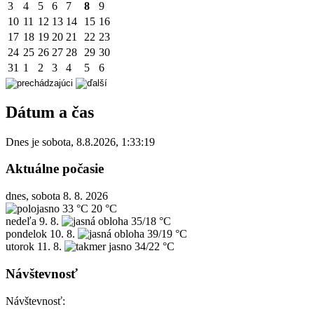
3
4
5
6
7
8
9
10
11
12
13
14
15
16
17
18
19
20
21
22
23
24
25
26
27
28
29
30
31
1
2
3
4
5
6
Dátum a čas
Dnes je
sobota
,
8.8.2026
,
1:33:19
Aktuálne počasie
dnes, sobota 8. 8. 2026
33 °C
20 °C
nedeľa
9. 8.
35/18 °C
pondelok
10. 8.
39/19 °C
utorok
11. 8.
34/22 °C
Návštevnosť
Návštevnosť: