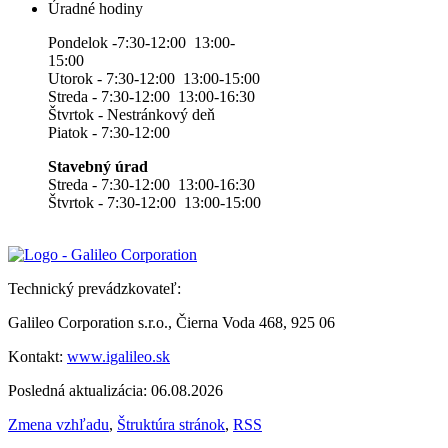
Úradné hodiny
Pondelok -7:30-12:00 13:00-
15:00
Utorok - 7:30-12:00 13:00-15:00
Streda - 7:30-12:00 13:00-16:30
Štvrtok - Nestránkový deň
Piatok - 7:30-12:00
Stavebný úrad
Streda - 7:30-12:00 13:00-16:30
Štvrtok - 7:30-12:00 13:00-15:00
Technický prevádzkovateľ:
Galileo Corporation s.r.o., Čierna Voda 468, 925 06
Kontakt:
www.igalileo.sk
Posledná aktualizácia: 06.08.2026
Zmena vzhľadu
,
Štruktúra stránok
,
RSS