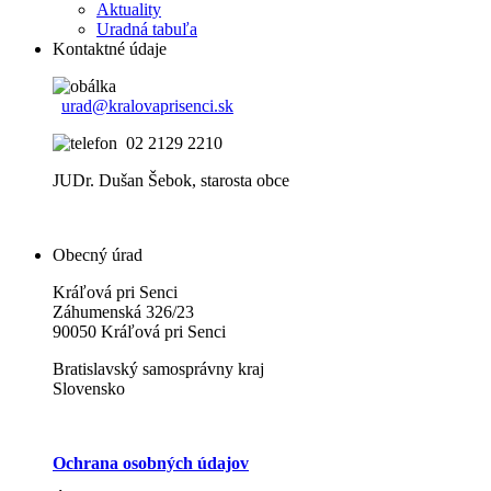
Aktuality
Uradná tabuľa
Kontaktné údaje
urad@kralovaprisenci.sk
02 2129 2210
JUDr. Dušan Šebok, starosta obce
Obecný úrad
Kráľová pri Senci
Záhumenská 326/23
90050 Kráľová pri Senci
Bratislavský samosprávny kraj
Slovensko
Ochrana osobných údajov