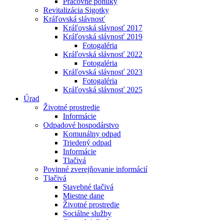
Pracovné ponuky
Revitalizácia Sigotky
Kráľovská slávnosť
Kráľovská slávnosť 2017
Kráľovská slávnosť 2019
Fotogaléria
Kráľovská slávnosť 2022
Fotogaléria
Kráľovská slávnosť 2023
Fotogaléria
Kráľovská slávnosť 2025
Úrad
Životné prostredie
Informácie
Odpadové hospodárstvo
Komunálny odpad
Triedený odpad
Informácie
Tlačivá
Povinné zverejňovanie informácií
Tlačivá
Stavebné tlačivá
Miestne dane
Životné prostredie
Sociálne služby