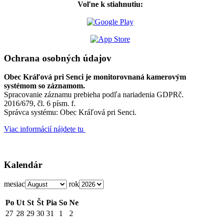
Voľne k stiahnutiu:
Ochrana osobných údajov
Obec Kráľová pri Senci je monitorovnaná kamerovým
systémom so záznamom.
Spracovanie záznamu prebieha podľa nariadenia GDPRč.
2016/679, čl. 6 písm. f.
Správca systému: Obec Kráľová pri Senci.
Viac informácií nájdete tu
Kalendár
mesiac
rok
Po
Ut
St
Št
Pia
So
Ne
27
28
29
30
31
1
2