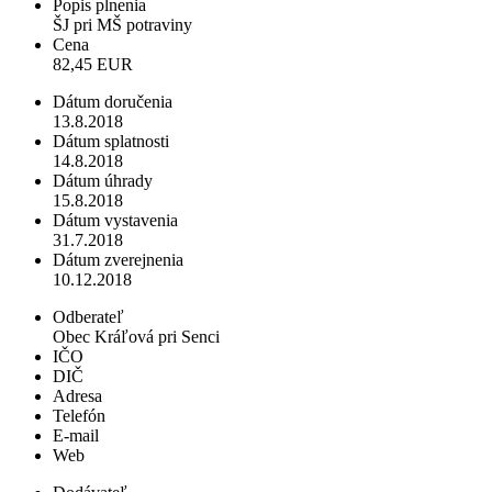
Popis plnenia
ŠJ pri MŠ potraviny
Cena
82,45 EUR
Dátum doručenia
13.8.2018
Dátum splatnosti
14.8.2018
Dátum úhrady
15.8.2018
Dátum vystavenia
31.7.2018
Dátum zverejnenia
10.12.2018
Odberateľ
Obec Kráľová pri Senci
IČO
DIČ
Adresa
Telefón
E-mail
Web