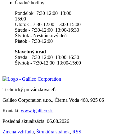
Úradné hodiny
Pondelok -7:30-12:00 13:00-
15:00
Utorok - 7:30-12:00 13:00-15:00
Streda - 7:30-12:00 13:00-16:30
Štvrtok - Nestránkový deň
Piatok - 7:30-12:00
Stavebný úrad
Streda - 7:30-12:00 13:00-16:30
Štvrtok - 7:30-12:00 13:00-15:00
Technický prevádzkovateľ:
Galileo Corporation s.r.o., Čierna Voda 468, 925 06
Kontakt:
www.igalileo.sk
Posledná aktualizácia: 06.08.2026
Zmena vzhľadu
,
Štruktúra stránok
,
RSS