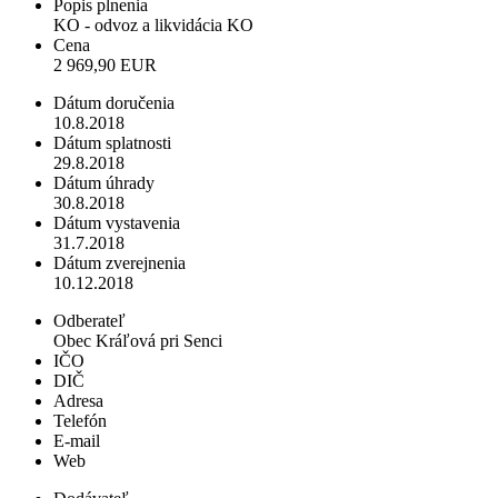
Popis plnenia
KO - odvoz a likvidácia KO
Cena
2 969,90 EUR
Dátum doručenia
10.8.2018
Dátum splatnosti
29.8.2018
Dátum úhrady
30.8.2018
Dátum vystavenia
31.7.2018
Dátum zverejnenia
10.12.2018
Odberateľ
Obec Kráľová pri Senci
IČO
DIČ
Adresa
Telefón
E-mail
Web