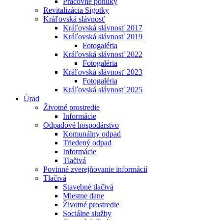
Pracovné ponuky
Revitalizácia Sigotky
Kráľovská slávnosť
Kráľovská slávnosť 2017
Kráľovská slávnosť 2019
Fotogaléria
Kráľovská slávnosť 2022
Fotogaléria
Kráľovská slávnosť 2023
Fotogaléria
Kráľovská slávnosť 2025
Úrad
Životné prostredie
Informácie
Odpadové hospodárstvo
Komunálny odpad
Triedený odpad
Informácie
Tlačivá
Povinné zverejňovanie informácií
Tlačivá
Stavebné tlačivá
Miestne dane
Životné prostredie
Sociálne služby