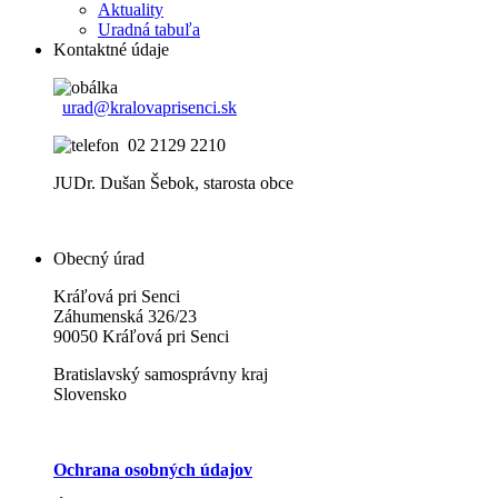
Aktuality
Uradná tabuľa
Kontaktné údaje
urad@kralovaprisenci.sk
02 2129 2210
JUDr. Dušan Šebok, starosta obce
Obecný úrad
Kráľová pri Senci
Záhumenská 326/23
90050 Kráľová pri Senci
Bratislavský samosprávny kraj
Slovensko
Ochrana osobných údajov