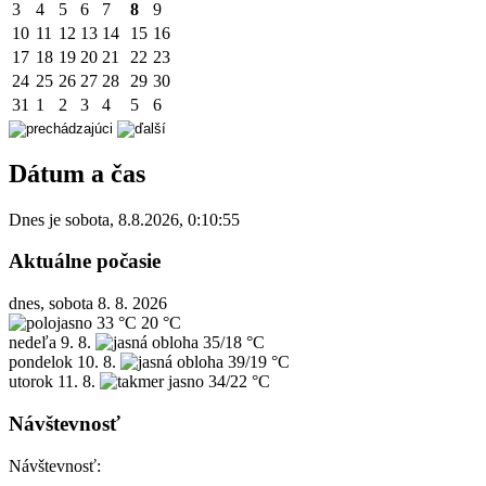
3
4
5
6
7
8
9
10
11
12
13
14
15
16
17
18
19
20
21
22
23
24
25
26
27
28
29
30
31
1
2
3
4
5
6
Dátum a čas
Dnes je
sobota
,
8.8.2026
,
0:10:55
Aktuálne počasie
dnes, sobota 8. 8. 2026
33 °C
20 °C
nedeľa
9. 8.
35/18 °C
pondelok
10. 8.
39/19 °C
utorok
11. 8.
34/22 °C
Návštevnosť
Návštevnosť: