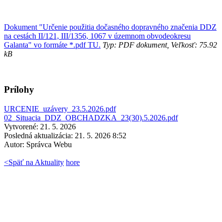
Dokument "Určenie použitia dočasného dopravného značenia DDZ
na cestách II/121, III/1356, 1067 v územnom obvodeokresu
Galanta" vo formáte *.pdf TU.
Typ: PDF dokument, Veľkosť: 75.92
kB
Prílohy
URCENIE_uzávery_23.5.2026.pdf
02_Situacia_DDZ_OBCHADZKA_23(30).5.2026.pdf
Vytvorené: 21. 5. 2026
Posledná aktualizácia: 21. 5. 2026 8:52
Autor:
Správca Webu
<
Späť na Aktuality
hore