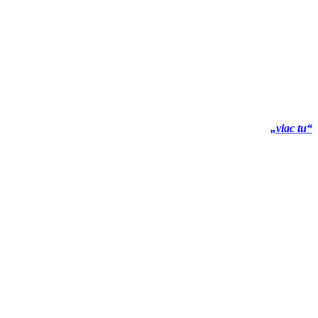
„viac tu“