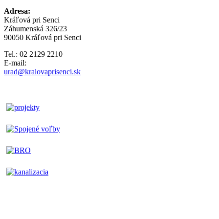
Adresa:
Kráľová pri Senci
Záhumenská 326/23
90050 Kráľová pri Senci
Tel.: 02 2129 2210
E-mail:
urad@kralovaprisenci.sk