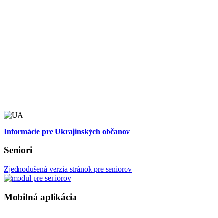
Informácie pre Ukrajinských občanov
Seniori
Zjednodušená verzia stránok pre seniorov
Mobilná aplikácia