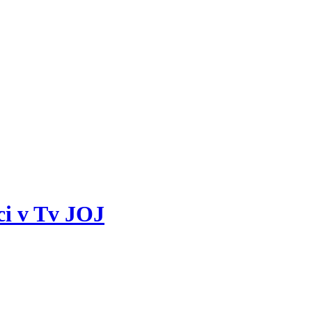
ci v Tv JOJ