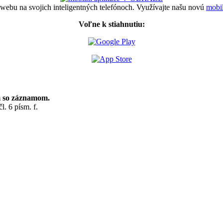
 webu na svojich inteligentných telefónoch. Využívajte našu novú
mobi
Voľne k stiahnutiu:
m so záznamom.
. 6 písm. f.