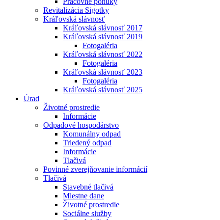
Pracovné ponuky
Revitalizácia Sigotky
Kráľovská slávnosť
Kráľovská slávnosť 2017
Kráľovská slávnosť 2019
Fotogaléria
Kráľovská slávnosť 2022
Fotogaléria
Kráľovská slávnosť 2023
Fotogaléria
Kráľovská slávnosť 2025
Úrad
Životné prostredie
Informácie
Odpadové hospodárstvo
Komunálny odpad
Triedený odpad
Informácie
Tlačivá
Povinné zverejňovanie informácií
Tlačivá
Stavebné tlačivá
Miestne dane
Životné prostredie
Sociálne služby