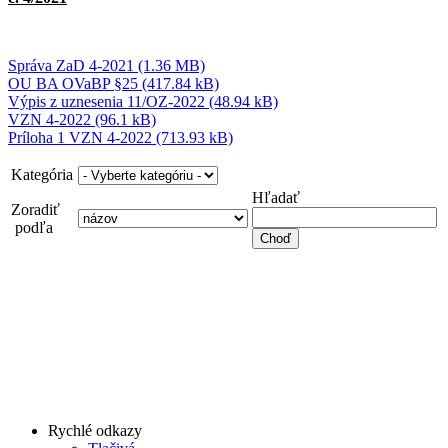
Správa ZaD 4-2021 (1.36 MB)
OU BA OVaBP §25 (417.84 kB)
Výpis z uznesenia 11/OZ-2022 (48.94 kB)
VZN 4-2022 (96.1 kB)
Príloha 1 VZN 4-2022 (713.93 kB)
Kategória
Hľadať
Zoradiť
podľa
Rychlé odkazy