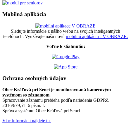
Mobilná aplikácia
Sledujte informácie z nášho webu na svojich inteligentných
telefónoch. Využívajte našu novú
mobilnú aplikáciu - V OBRAZE.
Voľne k stiahnutiu:
Ochrana osobných údajov
Obec Kráľová pri Senci je monitorovnaná kamerovým
systémom so záznamom.
Spracovanie záznamu prebieha podľa nariadenia GDPRč.
2016/679, čl. 6 písm. f.
Správca systému: Obec Kráľová pri Senci.
Viac informácií nájdete tu