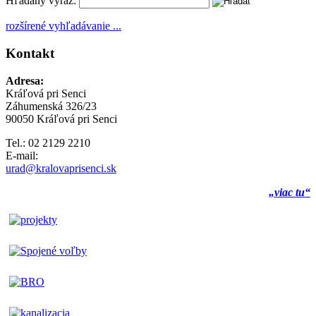
Hľadaný výraz:
rozšírené vyhľadávanie ...
Kontakt
Adresa:
Kráľová pri Senci
Záhumenská 326/23
90050 Kráľová pri Senci
Tel.: 02 2129 2210
E-mail:
urad@kralovaprisenci.sk
„viac tu“