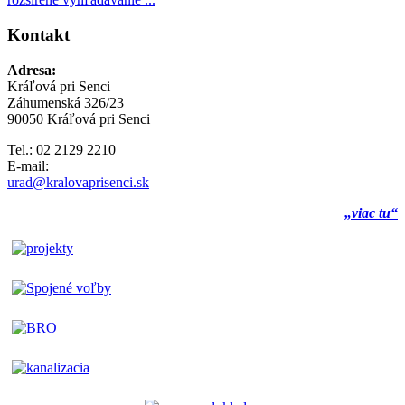
Kontakt
Adresa:
Kráľová pri Senci
Záhumenská 326/23
90050 Kráľová pri Senci
Tel.: 02 2129 2210
E-mail:
urad@kralovaprisenci.sk
„viac tu“