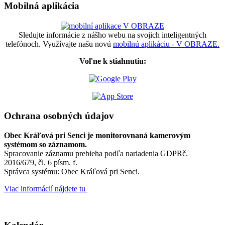
Mobilná aplikácia
Sledujte informácie z nášho webu na svojich inteligentných
telefónoch. Využívajte našu novú
mobilnú aplikáciu - V OBRAZE.
Voľne k stiahnutiu:
Ochrana osobných údajov
Obec Kráľová pri Senci je monitorovnaná kamerovým
systémom so záznamom.
Spracovanie záznamu prebieha podľa nariadenia GDPRč.
2016/679, čl. 6 písm. f.
Správca systému: Obec Kráľová pri Senci.
Viac informácií nájdete tu