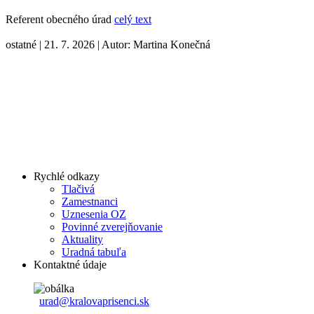
Referent obecného úrad
celý text
ostatné
|
21. 7. 2026
|
Autor:
Martina Konečná
Rychlé odkazy
Tlačivá
Zamestnanci
Uznesenia OZ
Povinné zverejňovanie
Aktuality
Uradná tabuľa
Kontaktné údaje
urad@kralovaprisenci.sk