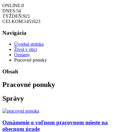
ONLINE:
0
DNES:
54
TÝŽDEŇ:
921
CELKOM:
1451623
Navigácia
Úvodná stránka
Život v obci
Oznamy
Pracovné ponuky
Obsah
Pracovné ponuky
Správy
Oznámenie o voľnom pracovnom mieste na
obecnom úrade