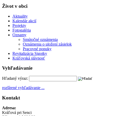
Život v obci
Aktuality
Kalendár akcií
Projekty
Fotogaléria
Oznamy
Smútočné oznámenia
Oznámenia o uložení zásielok
Pracovné ponuky
Revitalizácia Sigotky
Kráľovská slávnosť
Vyhľadávanie
Hľadaný výraz:
rozšírené vyhľadávanie ...
Kontakt
Adresa:
Kráľová pri Senci