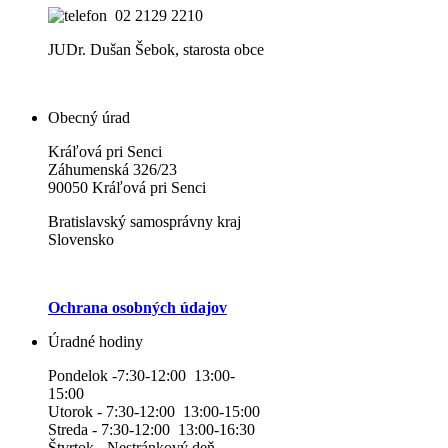
02 2129 2210
JUDr. Dušan Šebok, starosta obce
Obecný úrad
Kráľová pri Senci
Záhumenská 326/23
90050 Kráľová pri Senci
Bratislavský samosprávny kraj
Slovensko
Ochrana osobných údajov
Úradné hodiny
Pondelok -7:30-12:00 13:00-
15:00
Utorok - 7:30-12:00 13:00-15:00
Streda - 7:30-12:00 13:00-16:30
Štvrtok - Nestránkový deň