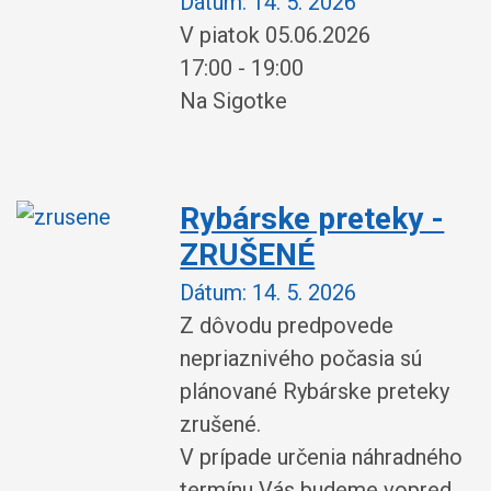
Dátum:
14. 5. 2026
V piatok 05.06.2026
17:00 - 19:00
Na Sigotke
Rybárske preteky -
ZRUŠENÉ
Dátum:
14. 5. 2026
Z dôvodu predpovede
nepriaznivého počasia sú
plánované Rybárske preteky
zrušené.
V prípade určenia náhradného
termínu Vás budeme vopred