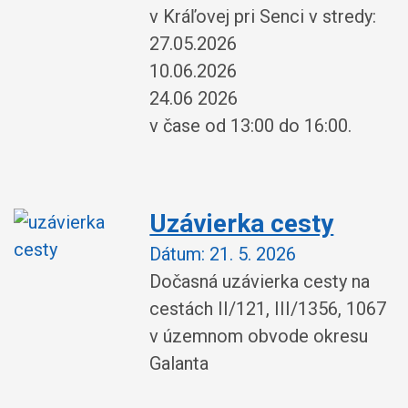
v Kráľovej pri Senci v stredy:
27.05.2026
10.06.2026
24.06 2026
v čase od 13:00 do 16:00.
Uzávierka cesty
Dátum:
21. 5. 2026
Dočasná uzávierka cesty na
cestách II/121, III/1356, 1067
v územnom obvode okresu
Galanta