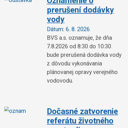
Oznámenie o
prerušení dodávky
vody
Dátum:
6. 8. 2026
BVS a.s. oznamuje, že dňa
7.8.2026 od 8:30 do 10:30
bude prerušená dodávka vody
z dôvodu vykonávania
plánovanej opravy verejného
vodovodu.
Dočasné zatvorenie
referátu životného