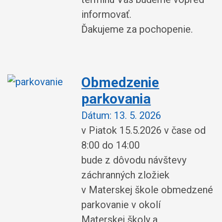
informovať.
Ďakujeme za pochopenie.
Obmedzenie
parkovania
Dátum:
13. 5. 2026
v Piatok 15.5.2026 v čase od
8:00 do 14:00
bude z dôvodu návštevy
záchranných zložiek
v Materskej škole obmedzené
parkovanie v okolí
Materskej školy a