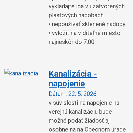
vykladajte iba v uzatvorených
plastových nádobách
• nepoužívať sklenené nádoby
• vyložiť na viditeľné miesto
najneskôr do 7:00
Kanalizácia -
napojenie
Dátum:
22. 5. 2026
v súvislosti na napojenie na
verejnú kanalizáciu bude
možné podať žiadosť aj
osobne na na Obecnom úrade