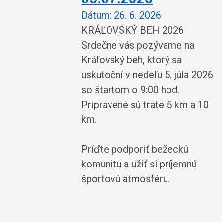
Dátum:
26. 6. 2026
KRÁĽOVSKÝ BEH 2026
Srdečne vás pozývame na
Kráľovský beh, ktorý sa
uskutoční v nedeľu 5. júla 2026
so štartom o 9:00 hod.
Pripravené sú trate 5 km a 10
km.
Príďte podporiť bežeckú
komunitu a užiť si príjemnú
športovú atmosféru.