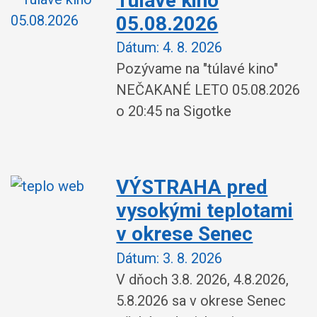
Túlavé kino
05.08.2026
Dátum:
4. 8. 2026
Pozývame na "túlavé kino"
NEČAKANÉ LETO 05.08.2026
o 20:45 na Sigotke
VÝSTRAHA pred
vysokými teplotami
v okrese Senec
Dátum:
3. 8. 2026
V dňoch 3.8. 2026, 4.8.2026,
5.8.2026 sa v okrese Senec