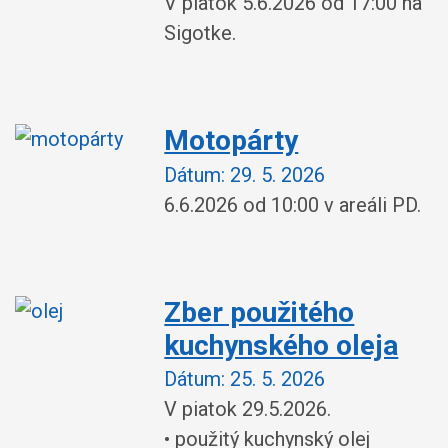
V piatok 5.6.2026 od 17:00 na
Sigotke.
Motopárty
Dátum:
29. 5. 2026
6.6.2026 od 10:00 v areáli PD.
Zber použitého
kuchynského oleja
Dátum:
25. 5. 2026
V piatok 29.5.2026.
• použitý kuchynský olej