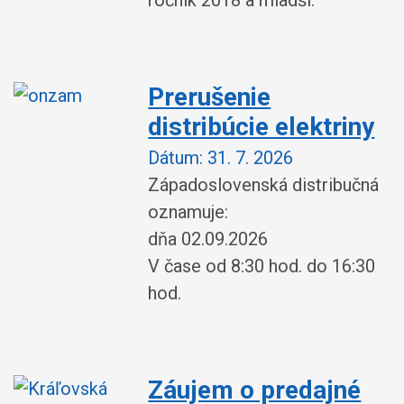
ročník 2018 a mladší.
Prerušenie
distribúcie elektriny
Dátum:
31. 7. 2026
Západoslovenská distribučná
oznamuje:
dňa 02.09.2026
V čase od 8:30 hod. do 16:30
hod.
Záujem o predajné