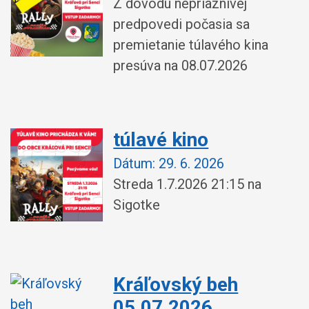
Z dôvodu nepriaznivej
predpovedi počasia sa
premietanie túlavého kina
presúva na 08.07.2026
túlavé kino
Dátum:
29. 6. 2026
Streda 1.7.2026 21:15 na
Sigotke
Kráľovský beh
05.07.2026