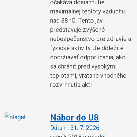
očakáva dosiahnutie
maximálnej teploty vzduchu
nad 38 °C. Tento jav
predstavuje zvýšené
nebezpečenstvo pre zdravie a
fyzické aktivity. Je dôležité
dodržiavať odporúčania, ako
sa chrániť pred vysokými
teplotami, vrátane vhodného
rozvrhnutia akti
Nábor do U8
Dátum:
31. 7. 2026