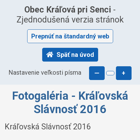
Obec Kráľová pri Senci
-
Zjednodušená verzia stránok
Prepnúť na štandardný web
Späť na úvod
Nastavenie veľkosti písma
—
+
Fotogaléria - Kráľovská
Slávnosť 2016
Kráľovská Slávnosť 2016