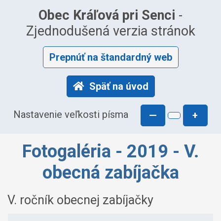
Obec Kráľová pri Senci
-
Zjednodušená verzia stránok
Prepnúť na štandardný web
Späť na úvod
Nastavenie veľkosti písma
—
+
Fotogaléria - 2019 - V.
obecná zabíjačka
V. ročník obecnej zabíjačky