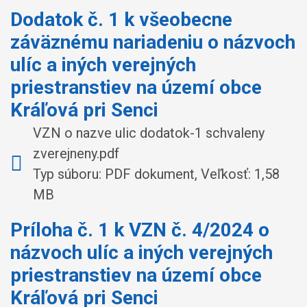
Dodatok č. 1 k všeobecne
záväznému nariadeniu o názvoch
ulíc a iných verejných
priestranstiev na území obce
Kráľová pri Senci
VZN o nazve ulic dodatok-1 schvaleny
zverejneny.pdf
Typ súboru: PDF dokument, Veľkosť: 1,58
MB
Príloha č. 1 k VZN č. 4/2024 o
názvoch ulíc a iných verejných
priestranstiev na území obce
Kráľová pri Senci