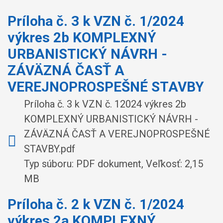
Príloha č. 3 k VZN č. 1/2024
výkres 2b KOMPLEXNÝ
URBANISTICKÝ NÁVRH -
ZÁVÄZNÁ ČASŤ A
VEREJNOPROSPEŠNÉ STAVBY
Príloha č. 3 k VZN č. 12024 výkres 2b
KOMPLEXNÝ URBANISTICKÝ NÁVRH -
ZÁVÄZNÁ ČASŤ A VEREJNOPROSPEŠNÉ
STAVBY.pdf
Typ súboru: PDF dokument, Veľkosť: 2,15
MB
Príloha č. 2 k VZN č. 1/2024
výkres 2a KOMPLEXNÝ