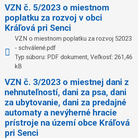
VZN č. 5/2023 o miestnom
poplatku za rozvoj v obci
Kráľová pri Senci
VZN o miestnom poplatku za rozvoj 52023
- schválené.pdf
Typ súboru: PDF dokument, Veľkosť: 261,46
kB
VZN č. 3/2023 o miestnej dani z
nehnuteľností, dani za psa, dani
za ubytovanie, dani za predajné
automaty a nevýherné hracie
prístroje na území obce Kráľová
pri Senci