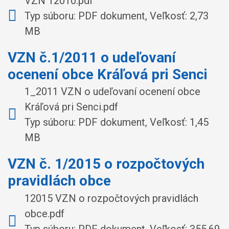
VZN 12010.pdf
Typ súboru: PDF dokument, Veľkosť: 2,73
MB
VZN č.1/2011 o udeľovaní
ocenení obce Kráľová pri Senci
1_2011 VZN o udeľovaní ocenení obce
Kráľová pri Senci.pdf
Typ súboru: PDF dokument, Veľkosť: 1,45
MB
VZN č. 1/2015 o rozpočtových
pravidlách obce
12015 VZN o rozpočtových pravidlách
obce.pdf
Typ súboru: PDF dokument, Veľkosť: 355,69