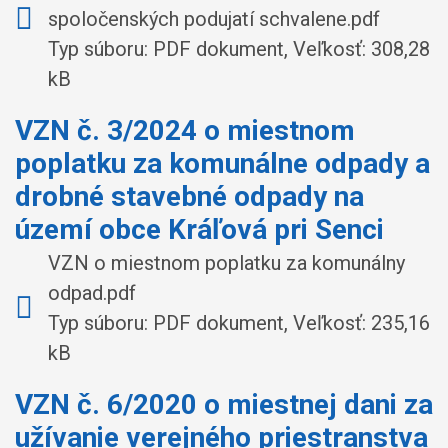
spoločenských podujatí schvalene.pdf
Typ súboru: PDF dokument, Veľkosť: 308,28
kB
VZN č. 3/2024 o miestnom
poplatku za komunálne odpady a
drobné stavebné odpady na
území obce Kráľová pri Senci
VZN o miestnom poplatku za komunálny
odpad.pdf
Typ súboru: PDF dokument, Veľkosť: 235,16
kB
VZN č. 6/2020 o miestnej dani za
užívanie verejného priestranstva