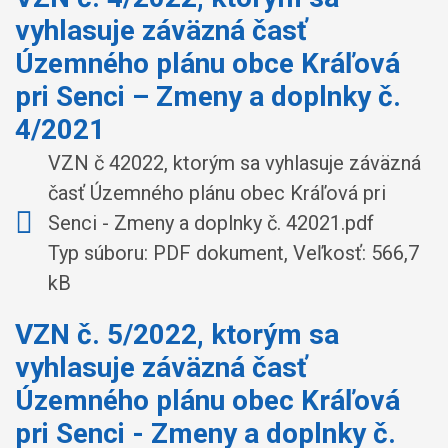
vyhlasuje záväzná časť
Územného plánu obce Kráľová
pri Senci – Zmeny a doplnky č.
4/2021
VZN č 42022, ktorým sa vyhlasuje záväzná
časť Územného plánu obec Kráľová pri
Senci - Zmeny a doplnky č. 42021.pdf
Typ súboru: PDF dokument, Veľkosť: 566,7
kB
VZN č. 5/2022, ktorým sa
vyhlasuje záväzná časť
Územného plánu obec Kráľová
pri Senci - Zmeny a doplnky č.