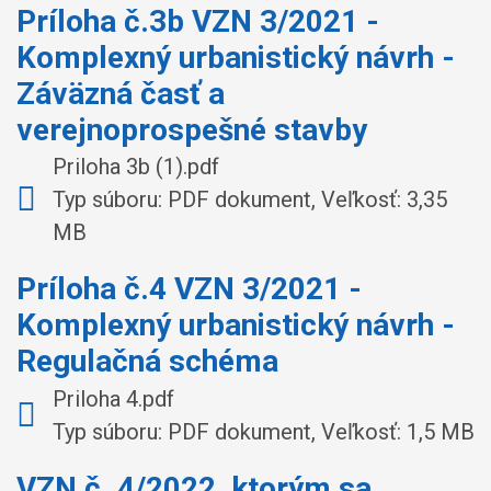
Príloha č.3b VZN 3/2021 -
Komplexný urbanistický návrh -
Záväzná časť a
verejnoprospešné stavby
Priloha 3b (1).pdf
Typ súboru: PDF dokument, Veľkosť: 3,35
MB
Príloha č.4 VZN 3/2021 -
Komplexný urbanistický návrh -
Regulačná schéma
Priloha 4.pdf
Typ súboru: PDF dokument, Veľkosť: 1,5 MB
VZN č. 4/2022, ktorým sa