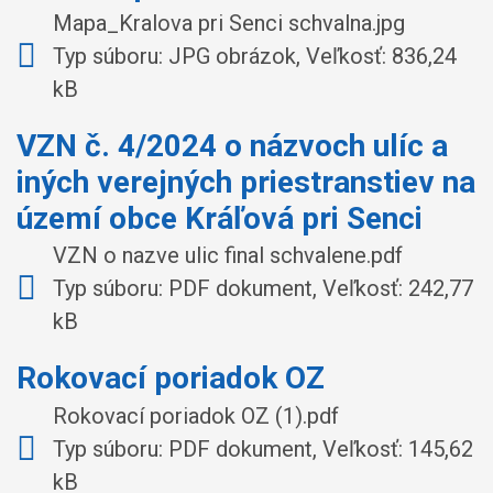
Mapa_Kralova pri Senci schvalna.jpg
Typ súboru: JPG obrázok, Veľkosť: 836,24
kB
VZN č. 4/2024 o názvoch ulíc a
iných verejných priestranstiev na
území obce Kráľová pri Senci
VZN o nazve ulic final schvalene.pdf
Typ súboru: PDF dokument, Veľkosť: 242,77
kB
Rokovací poriadok OZ
Rokovací poriadok OZ (1).pdf
Typ súboru: PDF dokument, Veľkosť: 145,62
kB