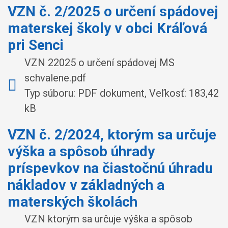
VZN č. 2/2025 o určení spádovej
materskej školy v obci Kráľová
pri Senci
VZN 22025 o určení spádovej MS
schvalene.pdf
Typ súboru: PDF dokument, Veľkosť: 183,42
kB
VZN č. 2/2024, ktorým sa určuje
výška a spôsob úhrady
príspevkov na čiastočnú úhradu
nákladov v základných a
materských školách
VZN ktorým sa určuje výška a spôsob