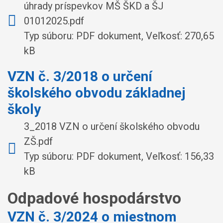
úhrady príspevkov MŠ ŠKD a ŠJ
01012025.pdf
Typ súboru: PDF dokument, Veľkosť: 270,65
kB
VZN č. 3/2018 o určení
školského obvodu základnej
školy
3_2018 VZN o určení školského obvodu
ZŠ.pdf
Typ súboru: PDF dokument, Veľkosť: 156,33
kB
Odpadové hospodárstvo
VZN č. 3/2024 o miestnom