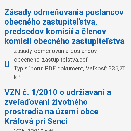
Zásady odmeňovania poslancov
obecného zastupiteľstva,
predsedov komisií a členov
komisií obecného zastupiteľstva
zasady-odmenovania-poslancov-
obecneho-zastupitelstva.pdf
Typ súboru: PDF dokument, Veľkosť: 335,76
kB
VZN č. 1/2010 o udržiavaní a
zveľaďovaní životného
prostredia na území obce
Kráľová pri Senci