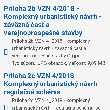
Príloha 2b VZN 4/2018 -
Komplexný urbanistický návrh -
záväzná časť a
verejnoprospešné stavby
Príloha 2b VZN 4_2018 - komplexný
urbanistický návrh - záväzná časť a
verejnoprospešné stavby (1).jpg
Typ súboru: JPG obrázok, Veľkosť: 9,89 MB
Priloha 2c VZN 4/2018 -
Komplexný urbanistický návrh -
regulačná schéma
Priloha 2c VZN 4_2018 - komplexný
urbanistický návrh - regulačná schéma.jpg