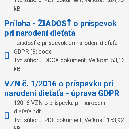
Typ súboru: PDF dokument, Veľkosť: 524,73
kB
Príloha - ŽIADOSŤ o príspevok
pri narodení dieťaťa
_žiadosť o príspevok pri narodení dieťaťa-
GDPR (3).docx
Typ súboru: DOCX dokument, Veľkosť: 53,16
kB
VZN č. 1/2016 o príspevku pri
narodení dieťaťa - úprava GDPR
12016 VZN o príspevku pri narodení
dieťaťa.pdf
Typ súboru: PDF dokument, Veľkosť: 153,92
kB