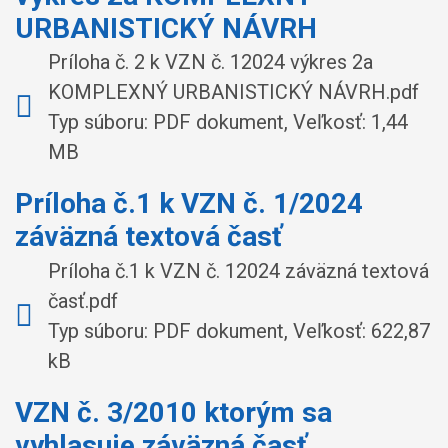
URBANISTICKÝ NÁVRH
Príloha č. 2 k VZN č. 12024 výkres 2a
KOMPLEXNÝ URBANISTICKÝ NÁVRH.pdf
Typ súboru: PDF dokument, Veľkosť: 1,44
MB
Príloha č.1 k VZN č. 1/2024
záväzná textová časť
Príloha č.1 k VZN č. 12024 záväzná textová
časť.pdf
Typ súboru: PDF dokument, Veľkosť: 622,87
kB
VZN č. 3/2010 ktorým sa
vyhlasuje záväzná časť