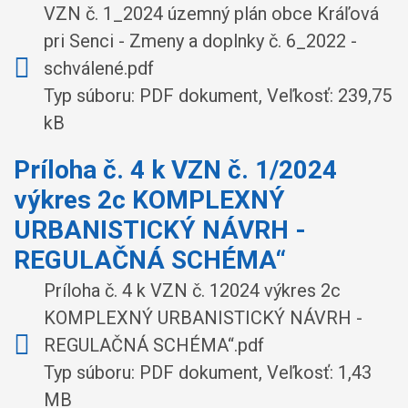
VZN č. 1_2024 územný plán obce Kráľová
pri Senci - Zmeny a doplnky č. 6_2022 -
schválené.pdf
Typ súboru: PDF dokument, Veľkosť: 239,75
kB
Príloha č. 4 k VZN č. 1/2024
výkres 2c KOMPLEXNÝ
URBANISTICKÝ NÁVRH -
REGULAČNÁ SCHÉMA“
Príloha č. 4 k VZN č. 12024 výkres 2c
KOMPLEXNÝ URBANISTICKÝ NÁVRH -
REGULAČNÁ SCHÉMA“.pdf
Typ súboru: PDF dokument, Veľkosť: 1,43
MB