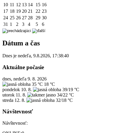
10
11
12
13
14
15
16
17
18
19
20
21
22
23
24
25
26
27
28
29
30
31
1
2
3
4
5
6
Dátum a čas
Dnes je
nedeľa
,
9.8.2026
,
17:38:40
Aktuálne počasie
dnes, nedeľa 9. 8. 2026
35 °C
18 °C
pondelok
10. 8.
39/19 °C
utorok
11. 8.
34/22 °C
streda
12. 8.
32/18 °C
Návštevnosť
Návštevnosť: