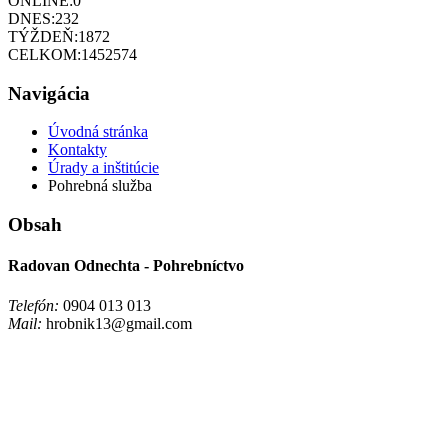
ONLINE:
0
DNES:
232
TÝŽDEŇ:
1872
CELKOM:
1452574
Navigácia
Úvodná stránka
Kontakty
Úrady a inštitúcie
Pohrebná služba
Obsah
Radovan Odnechta - Pohrebníctvo
Telefón:
0904 013 013
Mail:
hrobnik13@gmail.com