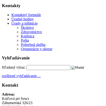
Kontakty
Kontaktný formulár
Úradné hodiny
Úrady a inštitúcie
Školstvo
Zdravotníctvo
Knižnica
Pošta
Pohrebná služba
Organizácie v okrese
Vyhľadávanie
Hľadaný výraz:
rozšírené vyhľadávanie ...
Kontakt
Adresa:
Kráľová pri Senci
Záhumenská 326/23