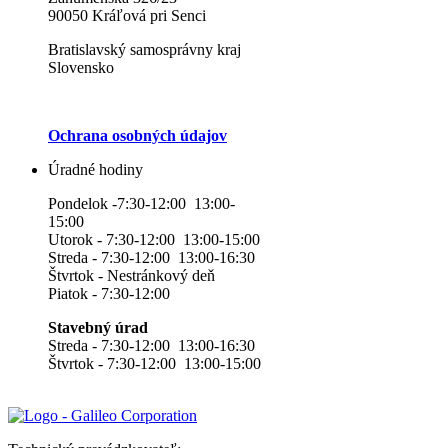
90050 Kráľová pri Senci
Bratislavský samosprávny kraj
Slovensko
Ochrana osobných údajov
Úradné hodiny
Pondelok -7:30-12:00 13:00-
15:00
Utorok - 7:30-12:00 13:00-15:00
Streda - 7:30-12:00 13:00-16:30
Štvrtok - Nestránkový deň
Piatok - 7:30-12:00
Stavebný úrad
Streda - 7:30-12:00 13:00-16:30
Štvrtok - 7:30-12:00 13:00-15:00