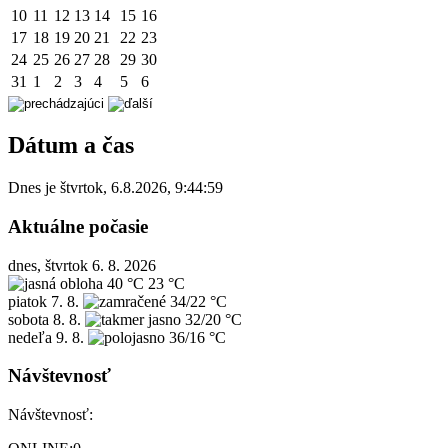
10
11
12
13
14
15
16
17
18
19
20
21
22
23
24
25
26
27
28
29
30
31
1
2
3
4
5
6
Dátum a čas
Dnes je
štvrtok
,
6.8.2026
,
9:44:59
Aktuálne počasie
dnes, štvrtok 6. 8. 2026
40 °C
23 °C
piatok
7. 8.
34/22 °C
sobota
8. 8.
32/20 °C
nedeľa
9. 8.
36/16 °C
Návštevnosť
Návštevnosť: