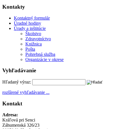
Kontakty
Kontaktný formulár
Úradné hodiny
Úrady a inštitúcie
Školstvo
Zdravotníctvo
Knižnica
Pošta
Pohrebná služba
Organizácie v okrese
Vyhľadávanie
Hľadaný výraz:
rozšírené vyhľadávanie ...
Kontakt
Adresa:
Kráľová pri Senci
Záhumenská 326/23