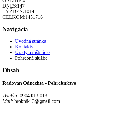
ONLINE:
0
DNES:
147
TÝŽDEŇ:
1014
CELKOM:
1451716
Navigácia
Úvodná stránka
Kontakty
Úrady a inštitúcie
Pohrebná služba
Obsah
Radovan Odnechta - Pohrebníctvo
Telefón:
0904 013 013
Mail:
hrobnik13@gmail.com