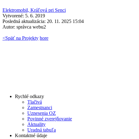
Elektromobil, Kráľová pri Senci
Vytvorené: 5. 6. 2019
Posledná aktualizácia: 20. 11. 2025 15:04
Autor:
správca webu2
<
Späť na Projekty
hore
Rychlé odkazy
Tlačivá
Zamestnanci
Uznesenia OZ
Povinné zverejňovanie
Aktuality
Uradná tabuľa
Kontaktné údaje