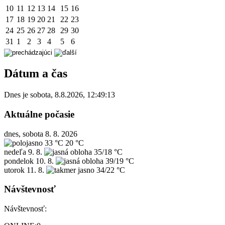
10
11
12
13
14
15
16
17
18
19
20
21
22
23
24
25
26
27
28
29
30
31
1
2
3
4
5
6
Dátum a čas
Dnes je
sobota
,
8.8.2026
,
12:49:13
Aktuálne počasie
dnes, sobota 8. 8. 2026
33 °C
20 °C
nedeľa
9. 8.
35/18 °C
pondelok
10. 8.
39/19 °C
utorok
11. 8.
34/22 °C
Návštevnosť
Návštevnosť: