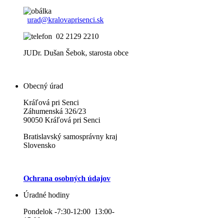
urad@kralovaprisenci.sk
02 2129 2210
JUDr. Dušan Šebok, starosta obce
Obecný úrad
Kráľová pri Senci
Záhumenská 326/23
90050 Kráľová pri Senci
Bratislavský samosprávny kraj
Slovensko
Ochrana osobných údajov
Úradné hodiny
Pondelok -7:30-12:00 13:00-