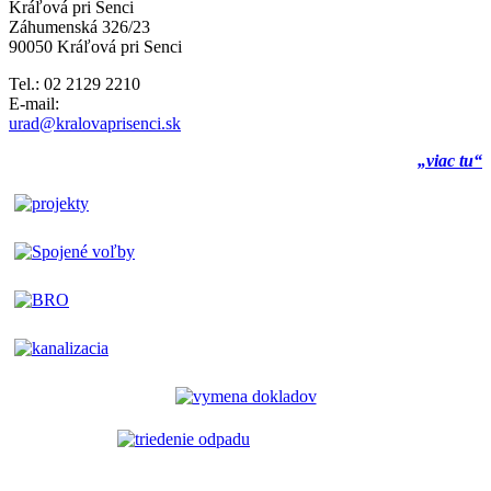
Kráľová pri Senci
Záhumenská 326/23
90050 Kráľová pri Senci
Tel.: 02 2129 2210
E-mail:
urad@kralovaprisenci.sk
„viac tu“