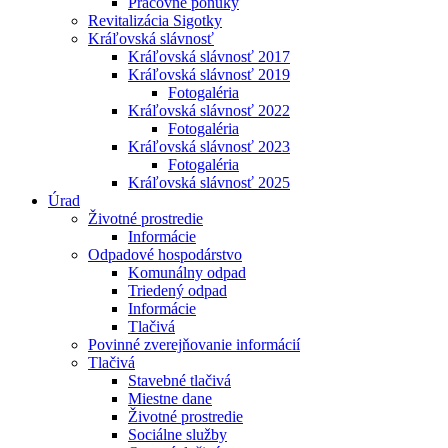
Pracovné ponuky
Revitalizácia Sigotky
Kráľovská slávnosť
Kráľovská slávnosť 2017
Kráľovská slávnosť 2019
Fotogaléria
Kráľovská slávnosť 2022
Fotogaléria
Kráľovská slávnosť 2023
Fotogaléria
Kráľovská slávnosť 2025
Úrad
Životné prostredie
Informácie
Odpadové hospodárstvo
Komunálny odpad
Triedený odpad
Informácie
Tlačivá
Povinné zverejňovanie informácií
Tlačivá
Stavebné tlačivá
Miestne dane
Životné prostredie
Sociálne služby