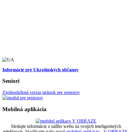
Informácie pre Ukrajinských občanov
Seniori
Zjednodušená verzia stránok pre seniorov
Mobilná aplikácia
Sledujte informácie z nášho webu na svojich inteligentných
telefónoch. Využívajte našu novú
mobilnú aplikáciu - V OBRAZE.