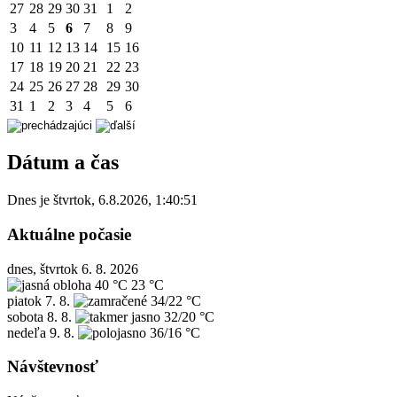
27
28
29
30
31
1
2
3
4
5
6
7
8
9
10
11
12
13
14
15
16
17
18
19
20
21
22
23
24
25
26
27
28
29
30
31
1
2
3
4
5
6
Dátum a čas
Dnes je
štvrtok
,
6.8.2026
,
1:40:51
Aktuálne počasie
dnes, štvrtok 6. 8. 2026
40 °C
23 °C
piatok
7. 8.
34/22 °C
sobota
8. 8.
32/20 °C
nedeľa
9. 8.
36/16 °C
Návštevnosť