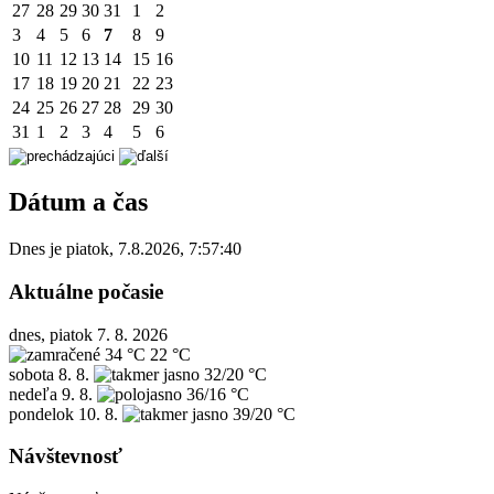
27
28
29
30
31
1
2
3
4
5
6
7
8
9
10
11
12
13
14
15
16
17
18
19
20
21
22
23
24
25
26
27
28
29
30
31
1
2
3
4
5
6
Dátum a čas
Dnes je
piatok
,
7.8.2026
,
7:57:40
Aktuálne počasie
dnes, piatok 7. 8. 2026
34 °C
22 °C
sobota
8. 8.
32/20 °C
nedeľa
9. 8.
36/16 °C
pondelok
10. 8.
39/20 °C
Návštevnosť