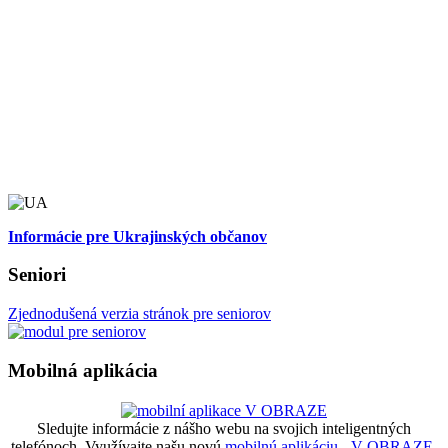
Informácie pre Ukrajinských občanov
Seniori
Zjednodušená verzia stránok pre seniorov
Mobilná aplikácia
Sledujte informácie z nášho webu na svojich inteligentných
telefónoch. Využívajte našu novú
mobilnú aplikáciu - V OBRAZE.