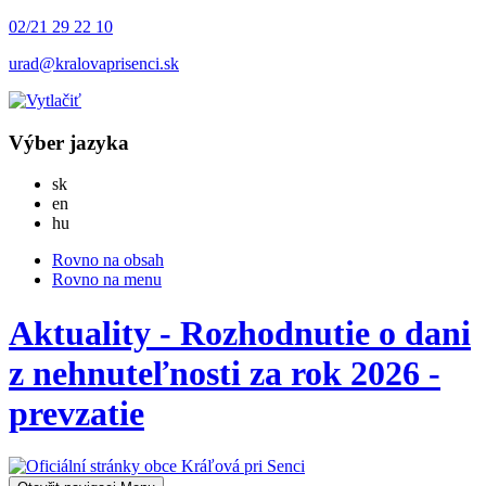
02/21 29 22 10
urad@kralovaprisenci.sk
Výber jazyka
Slovensky
sk
English
en
Magyar
hu
Rovno na obsah
Rovno na menu
Aktuality - Rozhodnutie o dani
z nehnuteľnosti za rok 2026 -
prevzatie