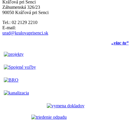
Kráľová pri Senci
Záhumenská 326/23
90050 Kráľová pri Senci
Tel.: 02 2129 2210
E-mail:
urad@kralovaprisenci.sk
„viac tu“