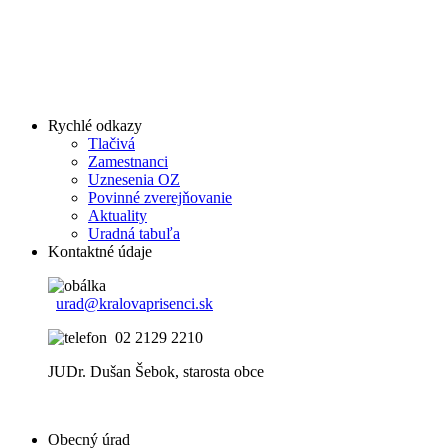
Rychlé odkazy
Tlačivá
Zamestnanci
Uznesenia OZ
Povinné zverejňovanie
Aktuality
Uradná tabuľa
Kontaktné údaje
urad@kralovaprisenci.sk
02 2129 2210
JUDr. Dušan Šebok, starosta obce
Obecný úrad