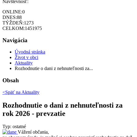
Návštevnosť:
ONLINE:
0
DNES:
88
TÝŽDEŇ:
1273
CELKOM:
1451975
Navigácia
Úvodná stránka
Život v obci
Aktuality
Rozhodnutie o dani z nehnuteľnosti za...
Obsah
<Späť na
Aktuality
Rozhodnutie o dani z nehnuteľnosti za
rok 2026 - prevzatie
Typ: ostatné
Vážení občania,