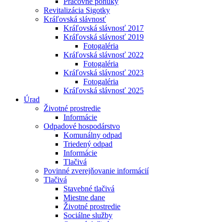
Pracovné ponuky
Revitalizácia Sigotky
Kráľovská slávnosť
Kráľovská slávnosť 2017
Kráľovská slávnosť 2019
Fotogaléria
Kráľovská slávnosť 2022
Fotogaléria
Kráľovská slávnosť 2023
Fotogaléria
Kráľovská slávnosť 2025
Úrad
Životné prostredie
Informácie
Odpadové hospodárstvo
Komunálny odpad
Triedený odpad
Informácie
Tlačivá
Povinné zverejňovanie informácií
Tlačivá
Stavebné tlačivá
Miestne dane
Životné prostredie
Sociálne služby