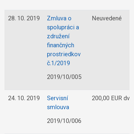
28. 10. 2019
Zmluva o
Neuvedené
spolupráci a
združení
finančných
prostriedkov
č.1/2019
2019/10/005
24. 10. 2019
Servisní
200,00 EUR dve
smlouva
2019/10/006