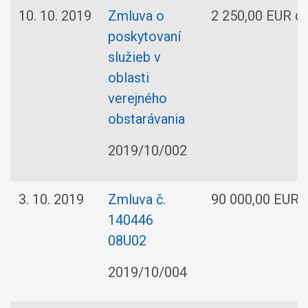
10. 10. 2019
Zmluva o
2 250,00 EUR dv
poskytovaní
služieb v
oblasti
verejného
obstarávania
2019/10/002
3. 10. 2019
Zmluva č.
90 000,00 EUR d
140446
08U02
2019/10/004