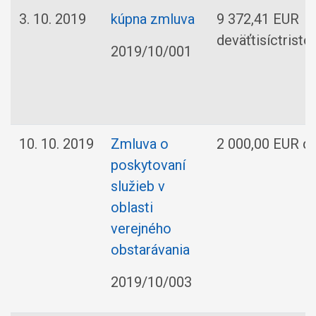
3. 10. 2019
kúpna zmluva
9 372,41 EUR
deväťtisíctris
2019/10/001
10. 10. 2019
Zmluva o
2 000,00 EUR dv
poskytovaní
služieb v
oblasti
verejného
obstarávania
2019/10/003