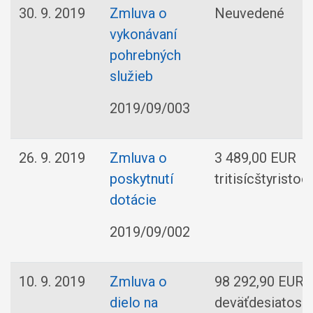
30. 9. 2019
Zmluva o
Neuvedené
vykonávaní
pohrebných
služieb
2019/09/003
26. 9. 2019
Zmluva o
3 489,00 EUR
poskytnutí
tritisícštyrist
dotácie
2019/09/002
10. 9. 2019
Zmluva o
98 292,90 EUR
dielo na
deväťdesiatose