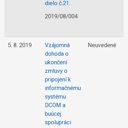
dielo č.21.
2019/08/004
5. 8. 2019
Vzájomná
Neuvedené
dohoda o
ukončení
zmluvy o
pripojení k
informačnému
systému
DCOM a
buúcej
spolupráci