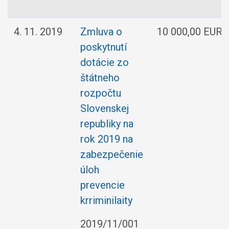
4. 11. 2019
Zmluva o
10 000,00 EUR d
poskytnutí
dotácie zo
štátneho
rozpočtu
Slovenskej
republiky na
rok 2019 na
zabezpečenie
úloh
prevencie
krriminilaity
2019/11/001