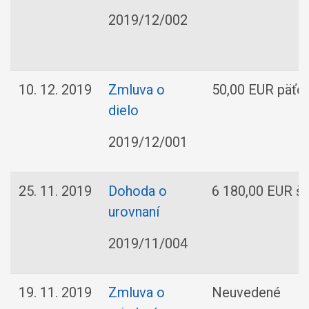
2019/12/002
10. 12. 2019
Zmluva o
50,00 EUR päťde
dielo
2019/12/001
25. 11. 2019
Dohoda o
6 180,00 EUR š
urovnaní
2019/11/004
19. 11. 2019
Zmluva o
Neuvedené