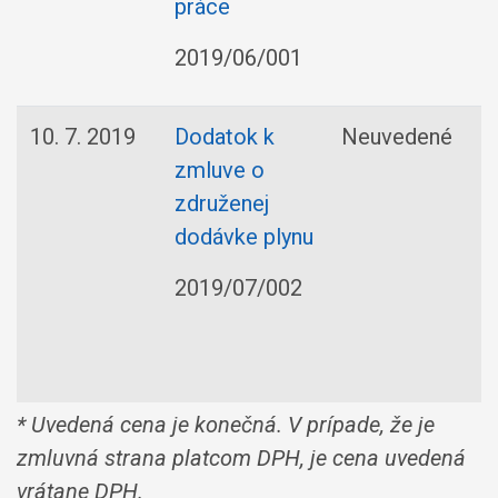
práce
2019/06/001
10. 7. 2019
Dodatok k
Neuvedené
zmluve o
združenej
dodávke plynu
2019/07/002
* Uvedená cena je konečná. V prípade, že je
zmluvná strana platcom DPH, je cena uvedená
vrátane DPH.