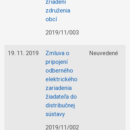
zriadení
združenia
obcí
2019/11/003
19. 11. 2019
Zmluva o
Neuvedené
pripojení
odberného
elektrického
zariadenia
žiadateľa do
distribučnej
sústavy
2019/11/002