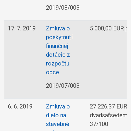
2019/08/003
17. 7. 2019
Zmluva o
5 000,00 EUR pä
poskytnutí
finančnej
dotácie z
rozpočtu
obce
2019/07/003
6. 6. 2019
Zmluva o
27 226,37 EUR
dielo na
dvadsaťsedemti
stavebné
37/100