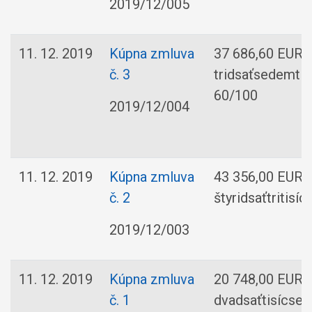
2019/12/005
11. 12. 2019
Kúpna zmluva
37 686,60 EUR
č. 3
tridsaťsedemti
60/100
2019/12/004
11. 12. 2019
Kúpna zmluva
43 356,00 EUR
č. 2
štyridsaťtritisí
2019/12/003
11. 12. 2019
Kúpna zmluva
20 748,00 EUR
č. 1
dvadsaťtisícse