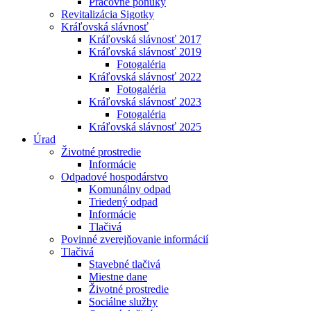
Pracovné ponuky
Revitalizácia Sigotky
Kráľovská slávnosť
Kráľovská slávnosť 2017
Kráľovská slávnosť 2019
Fotogaléria
Kráľovská slávnosť 2022
Fotogaléria
Kráľovská slávnosť 2023
Fotogaléria
Kráľovská slávnosť 2025
Úrad
Životné prostredie
Informácie
Odpadové hospodárstvo
Komunálny odpad
Triedený odpad
Informácie
Tlačivá
Povinné zverejňovanie informácií
Tlačivá
Stavebné tlačivá
Miestne dane
Životné prostredie
Sociálne služby