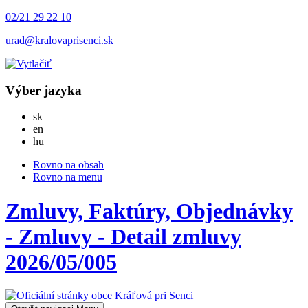
02/21 29 22 10
urad@kralovaprisenci.sk
Výber jazyka
Slovensky
sk
English
en
Magyar
hu
Rovno na obsah
Rovno na menu
Zmluvy, Faktúry, Objednávky
- Zmluvy - Detail zmluvy
2026/05/005