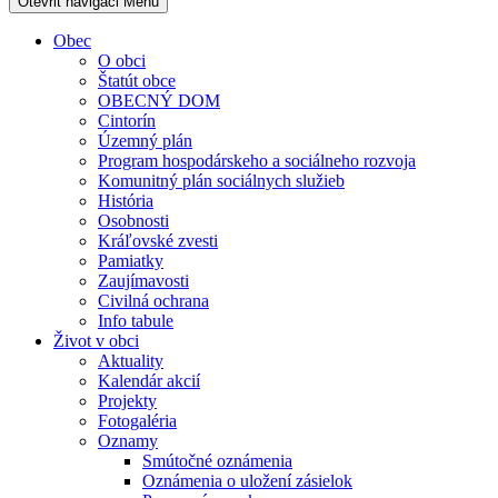
Otevřit navigaci
Menu
Obec
O obci
Štatút obce
OBECNÝ DOM
Cintorín
Územný plán
Program hospodárskeho a sociálneho rozvoja
Komunitný plán sociálnych služieb
História
Osobnosti
Kráľovské zvesti
Pamiatky
Zaujímavosti
Civilná ochrana
Info tabule
Život v obci
Aktuality
Kalendár akcií
Projekty
Fotogaléria
Oznamy
Smútočné oznámenia
Oznámenia o uložení zásielok