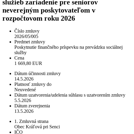
služieb zariadenie pre seniorov
neverejným poskytovateľom v
rozpočtovom roku 2026
Číslo zmluvy
2026/05/005
Predmet zmluvy
Poskytnutie finančného príspevku na prevádzku sociálnej
služby
Cena
1 669,80 EUR
Dátum účinnosti zmluvy
14.5.2026
Platnosť zmluvy do
Neuvedené
Dátum uzatvorenia/udelenia súhlasu s uzatvorením zmluvy
5.5.2026
Dátum zverejnenia
13.5.2026
1. Zmluvná strana
Obec Kráľová pri Senci
IČO