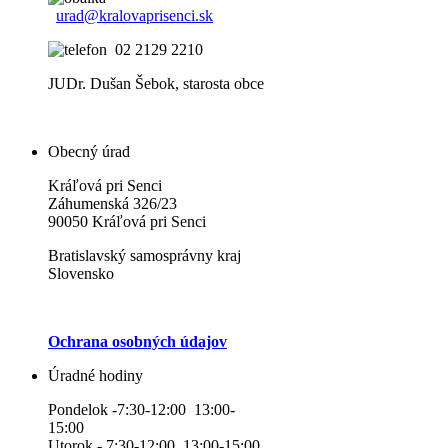
urad@kralovaprisenci.sk
02 2129 2210
JUDr. Dušan Šebok, starosta obce
Obecný úrad
Kráľová pri Senci
Záhumenská 326/23
90050 Kráľová pri Senci
Bratislavský samosprávny kraj
Slovensko
Ochrana osobných údajov
Úradné hodiny
Pondelok -7:30-12:00 13:00-
15:00
Utorok - 7:30-12:00 13:00-15:00