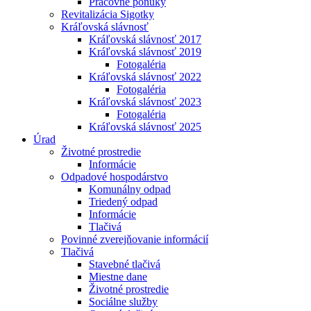
Pracovné ponuky
Revitalizácia Sigotky
Kráľovská slávnosť
Kráľovská slávnosť 2017
Kráľovská slávnosť 2019
Fotogaléria
Kráľovská slávnosť 2022
Fotogaléria
Kráľovská slávnosť 2023
Fotogaléria
Kráľovská slávnosť 2025
Úrad
Životné prostredie
Informácie
Odpadové hospodárstvo
Komunálny odpad
Triedený odpad
Informácie
Tlačivá
Povinné zverejňovanie informácií
Tlačivá
Stavebné tlačivá
Miestne dane
Životné prostredie
Sociálne služby