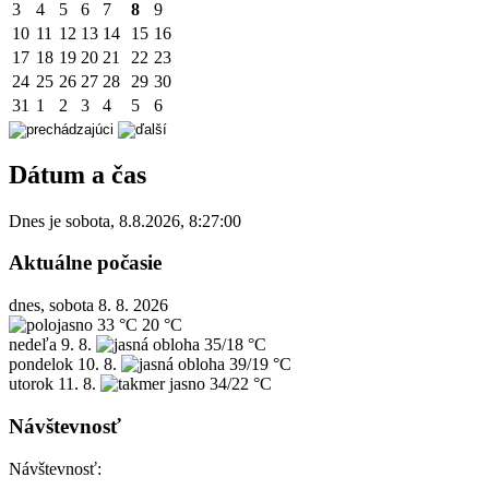
3
4
5
6
7
8
9
10
11
12
13
14
15
16
17
18
19
20
21
22
23
24
25
26
27
28
29
30
31
1
2
3
4
5
6
Dátum a čas
Dnes je
sobota
,
8.8.2026
,
8:27:00
Aktuálne počasie
dnes, sobota 8. 8. 2026
33 °C
20 °C
nedeľa
9. 8.
35/18 °C
pondelok
10. 8.
39/19 °C
utorok
11. 8.
34/22 °C
Návštevnosť
Návštevnosť: