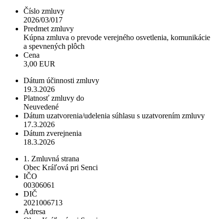
Číslo zmluvy
2026/03/017
Predmet zmluvy
Kúpna zmluva o prevode verejného osvetlenia, komunikácie
a spevnených plôch
Cena
3,00 EUR
Dátum účinnosti zmluvy
19.3.2026
Platnosť zmluvy do
Neuvedené
Dátum uzatvorenia/udelenia súhlasu s uzatvorením zmluvy
17.3.2026
Dátum zverejnenia
18.3.2026
1. Zmluvná strana
Obec Kráľová pri Senci
IČO
00306061
DIČ
2021006713
Adresa