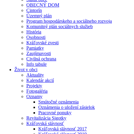
OBECNÝ DOM
Cintorín
Územný plán
Program hospodárskeho a sociálneho rozvoja
Komunitný plán sociálnych služieb
História
Osobnosti
Kráľovské zvesti
Pamiatky
Zaujímavosti
Civilná ochrana
Info tabule
Život v obci
Aktuality
Kalendár akcií
Projekty
Fotogaléria
Oznamy
Smútočné oznámenia
Oznámenia o uložení zásielok
Pracovné ponuky
Revitalizácia Sigotky
Kráľovská slávnosť
Kráľovská slávnosť 2017