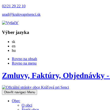
02/21 29 22 10
urad@kralovaprisenci.sk
Výber jazyka
Slovensky
sk
English
en
Magyar
hu
Rovno na obsah
Rovno na menu
Zmluvy, Faktúry, Objednávky -
Otevřit navigaci
Menu
Obec
O obci
Štatút obce