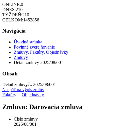
ONLINE:
0
DNES:
210
TÝŽDEŇ:
210
CELKOM:
1452856
Navigácia
Úvodná stránka
Povinné zverejňovanie
Zmluvy, Faktúry, Objednávky
Zmluvy
Detail zmluvy 2025/08/001
Obsah
Detail zmluvy
č.:
2025/08/001
Naspäť na výpis zmlúv
Faktúry
|
Objednávky
Zmluva: Darovacia zmluva
Číslo zmluvy
2025/08/001