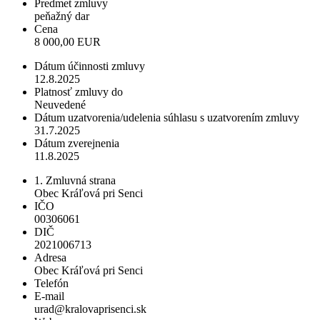
Predmet zmluvy
peňažný dar
Cena
8 000,00 EUR
Dátum účinnosti zmluvy
12.8.2025
Platnosť zmluvy do
Neuvedené
Dátum uzatvorenia/udelenia súhlasu s uzatvorením zmluvy
31.7.2025
Dátum zverejnenia
11.8.2025
1. Zmluvná strana
Obec Kráľová pri Senci
IČO
00306061
DIČ
2021006713
Adresa
Obec Kráľová pri Senci
Telefón
E-mail
urad@kralovaprisenci.sk