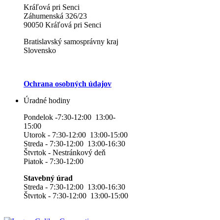
Kráľová pri Senci
Záhumenská 326/23
90050 Kráľová pri Senci
Bratislavský samosprávny kraj
Slovensko
Ochrana osobných údajov
Úradné hodiny
Pondelok -7:30-12:00 13:00-
15:00
Utorok - 7:30-12:00 13:00-15:00
Streda - 7:30-12:00 13:00-16:30
Štvrtok - Nestránkový deň
Piatok - 7:30-12:00
Stavebný úrad
Streda - 7:30-12:00 13:00-16:30
Štvrtok - 7:30-12:00 13:00-15:00