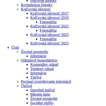
Pracovné ponuky
Revitalizácia Sigotky
Kráľovská slávnosť
Kráľovská slávnosť 2017
Kráľovská slávnosť 2019
Fotogaléria
Kráľovská slávnosť 2022
Fotogaléria
Kráľovská slávnosť 2023
Fotogaléria
Kráľovská slávnosť 2025
Úrad
Životné prostredie
Informácie
Odpadové hospodárstvo
Komunálny odpad
Triedený odpad
Informácie
Tlačivá
Povinné zverejňovanie informácií
Tlačivá
Stavebné tlačivá
Miestne dane
Životné prostredie
Sociálne služby