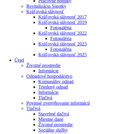
Pracovné ponuky
Revitalizácia Sigotky
Kráľovská slávnosť
Kráľovská slávnosť 2017
Kráľovská slávnosť 2019
Fotogaléria
Kráľovská slávnosť 2022
Fotogaléria
Kráľovská slávnosť 2023
Fotogaléria
Kráľovská slávnosť 2025
Úrad
Životné prostredie
Informácie
Odpadové hospodárstvo
Komunálny odpad
Triedený odpad
Informácie
Tlačivá
Povinné zverejňovanie informácií
Tlačivá
Stavebné tlačivá
Miestne dane
Životné prostredie
Sociálne služby