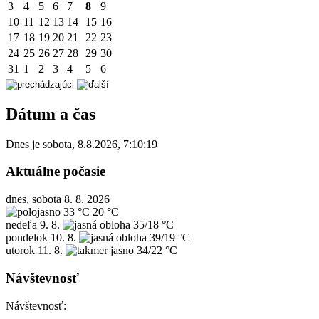
3
4
5
6
7
8
9
10
11
12
13
14
15
16
17
18
19
20
21
22
23
24
25
26
27
28
29
30
31
1
2
3
4
5
6
Dátum a čas
Dnes je
sobota
,
8.8.2026
,
7:10:19
Aktuálne počasie
dnes, sobota 8. 8. 2026
33 °C
20 °C
nedeľa
9. 8.
35/18 °C
pondelok
10. 8.
39/19 °C
utorok
11. 8.
34/22 °C
Návštevnosť
Návštevnosť: