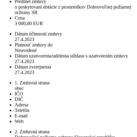
Predmet zmluvy
o poskytovaní dotácie z prostriedkov Dobrovoľnej požiarnej
ochrany SR
Cena
3 000,00 EUR
Dátum účinnosti zmluvy
27.4.2023
Platnosť zmluvy do
Neuvedené
Dátum uzatvorenia/udelenia súhlasu s uzatvorením zmluvy
27.4.2023
Dátum zverejnenia
27.4.2023
1. Zmluvná strana
obec
IČO
DIČ
Adresa
Telefón
E-mail
Web
2. Zmluvná strana