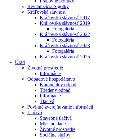
Pracovné ponuky
Revitalizácia Sigotky
Kráľovská slávnosť
Kráľovská slávnosť 2017
Kráľovská slávnosť 2019
Fotogaléria
Kráľovská slávnosť 2022
Fotogaléria
Kráľovská slávnosť 2023
Fotogaléria
Kráľovská slávnosť 2025
Úrad
Životné prostredie
Informácie
Odpadové hospodárstvo
Komunálny odpad
Triedený odpad
Informácie
Tlačivá
Povinné zverejňovanie informácií
Tlačivá
Stavebné tlačivá
Miestne dane
Životné prostredie
Sociálne služby