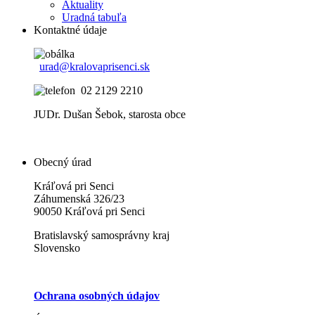
Aktuality
Uradná tabuľa
Kontaktné údaje
urad@kralovaprisenci.sk
02 2129 2210
JUDr. Dušan Šebok, starosta obce
Obecný úrad
Kráľová pri Senci
Záhumenská 326/23
90050 Kráľová pri Senci
Bratislavský samosprávny kraj
Slovensko
Ochrana osobných údajov