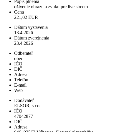
Popis plnenia
oživenie obrazu a zvuku pre live streem
Cena
221,02 EUR
Dátum vystavenia
13.4.2026
Dátum zverejnenia
23.4.2026
Odberateľ
obec
IČO
DIČ
Adresa
Telefón
E-mail
Web
Dodávateľ
ELSOR, s.r.o.
IČO
47042877
DIČ
Adresa