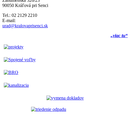
Záhumenská 326/23
90050 Kráľová pri Senci
Tel.: 02 2129 2210
E-mail:
urad@kralovaprisenci.sk
„viac tu“