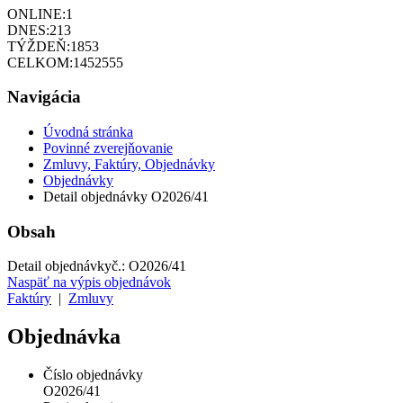
ONLINE:
1
DNES:
213
TÝŽDEŇ:
1853
CELKOM:
1452555
Navigácia
Úvodná stránka
Povinné zverejňovanie
Zmluvy, Faktúry, Objednávky
Objednávky
Detail objednávky O2026/41
Obsah
Detail objednávky
č.:
O2026/41
Naspäť na výpis objednávok
Faktúry
|
Zmluvy
Objednávka
Číslo objednávky
O2026/41